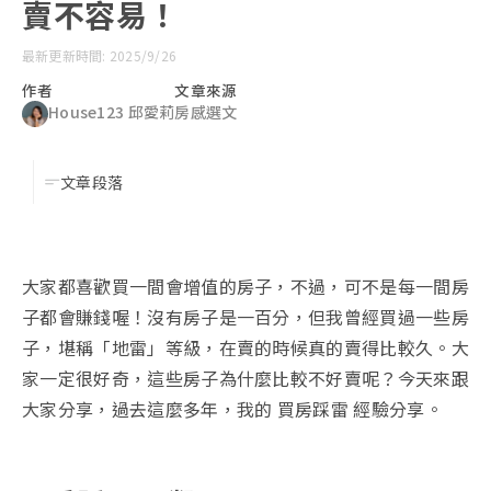
賣不容易！
最新更新時間: 2025/9/26
作者
文章來源
House123 邱愛莉
房感選文
文章段落
大家都喜歡買一間會增值的房子，不過，可不是每一間房
子都會賺錢喔！沒有房子是一百分，但我曾經買過一些房
子，堪稱「地雷」等級，在賣的時候真的賣得比較久。大
家一定很好奇，這些房子為什麼比較不好賣呢？今天來跟
大家分享，過去這麼多年，我的 買房踩雷 經驗分享。