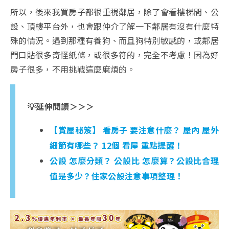
所以，後來我買房子都很重視鄰居，除了會看樓梯間、公
設、頂樓平台外，也會跟仲介了解一下鄰居有沒有什麼特
殊的情況。遇到那種有養狗、而且狗特別敏感的，或鄰居
門口貼很多奇怪紙條，或很多符的，完全不考慮！因為好
房子很多，不用挑戰這麼麻煩的。
💡延伸閱讀＞＞＞
【賞屋秘笈】 看房子 要注意什麼？ 屋內 屋外
細節有哪些？ 12個 看屋 重點提醒！
公設 怎麼分類？ 公設比 怎麼算？公設比合理
值是多少？住家公設注意事項整理！