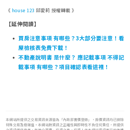
《
house 123
邱愛莉 授權轉載 》
【延伸閱讀】
買房注意事項 有哪些？3大部分要注意！看
屋檢核表免費下載！
不動產說明書 是什麼？ 應記載事項 不得記
載事項 有哪些？項目確認表看這裡！
本網站所提供之交易資訊來源皆為「內政部實價登錄」，房價資訊均已排除
特殊交易及極端值。本網站對資訊之正確性與即時性不負任何責任，所提供
之資訊僅供參考，無推介買賣、投資之意。投資人依本網站資訊進行的後續