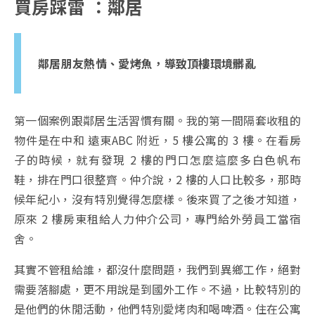
買房踩雷 ：鄰居
鄰居朋友熱情、愛烤魚，導致頂樓環境髒亂
第一個案例跟鄰居生活習慣有關。我的第一間隔套收租的
物件是在中和 遠東ABC 附近，5 樓公寓的 3 樓。在看房
子的時候，就有發現 2 樓的門口怎麼這麼多白色帆布
鞋，排在門口很整齊。仲介說，2 樓的人口比較多，那時
候年紀小，沒有特別覺得怎麼樣。後來買了之後才知道，
原來 2 樓房東租給人力仲介公司，專門給外勞員工當宿
舍。
其實不管租給誰，都沒什麼問題，我們到異鄉工作，絕對
需要落腳處，更不用說是到國外工作。不過，比較特別的
是他們的休閒活動，他們特別愛烤肉和喝啤酒。住在公寓