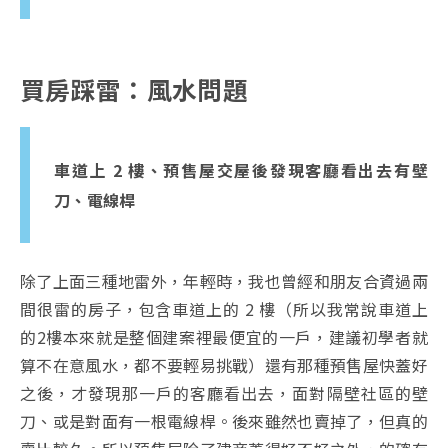
買房踩雷：風水問題
車道上 2 樓、預售屋交屋後發現客廳看出去有壁
刀、電線桿
除了上面三種地雷外，年輕時，我也曾經和朋友合資過兩
間很雷的房子，包含車道上的 2 樓（所以我常說車道上
的2樓本來就是整個建案裡最便宜的一戶，建議初學者就
算不在意風水，都不要輕易挑戰）還有那種預售屋快蓋好
之後，才發現那一戶的客廳看出去，面對隔壁社區的壁
刀、或是對面有一根電線桿。後來雖然也賣掉了，但真的