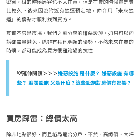
密窗，租的時候房客也不太在意，但是在賣的時候還是賣
比較久。後來因為附近有捷運預定地，仲介用「未來捷
運」的優點才順利找到買方。
其實不只是市場，我們之前分享的嫌惡設施，如果可以的
話都盡量避免。除非有其他明顯的優勢，不然未來在賣的
時候，都可能成為買方很難跨過的抗性。
💡延伸閱讀＞＞＞
嫌惡設施 是什麼？ 嫌惡設施 有哪
些？ 迎闢設施 又是什麼？這些設施對房價有影響？
買房踩雷：總價太高
除非地點很好，而且格局適合分戶，不然，高總價、大坪