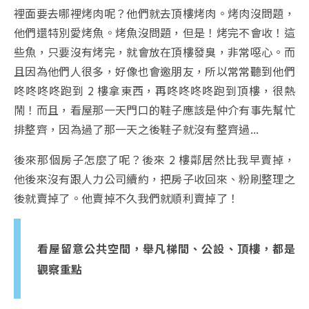
裡面要去哪裡烤肉呢？他們就去頂樓烤肉。烤肉沒問題，
他們還特別愛烤魚。烤魚沒問題，但是！烤完不會收！這
些魚，只要沒有烤完，就會放在頂樓發臭，非常噁心。而
且因為他們人很多，好像也會邀朋友，所以常常聽到他們
咚咚咚咚跑到 2 樓拿東西，再咚咚咚咚跑到頂樓，很熱
鬧！而且，看屋那一天門口的鞋子應該是仲介有事先幫忙
排整齊，因為過了那一天之後鞋子就沒有整齊過...
後來那個房子怎麼了呢？後來 2 樓鄰居然比我早賣掉，
他後來沒有跟人力公司續約，把房子收回來、粉刷整理之
後就賣掉了。他賣掉不久我們就順利賣掉了！
看屋留意公共空間，舉凡梯間、公設、頂樓，都是
觀察重點