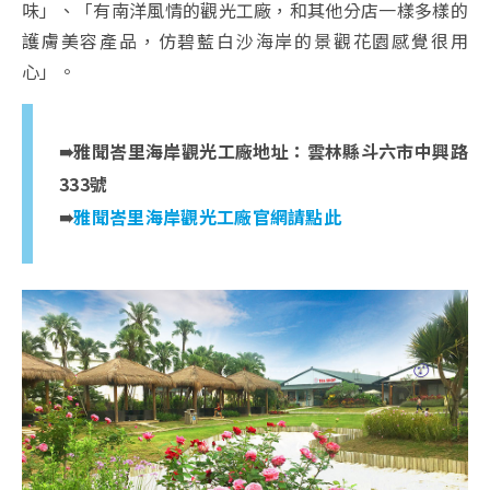
味」、「有南洋風情的觀光工廠，和其他分店一樣多樣的
護膚美容產品，仿碧藍白沙海岸的景觀花園感覺很用
心」。
➠雅聞峇里海岸觀光工廠地址：雲林縣斗六市中興路
333號
➠
雅聞峇里海岸觀光工廠官網請點此