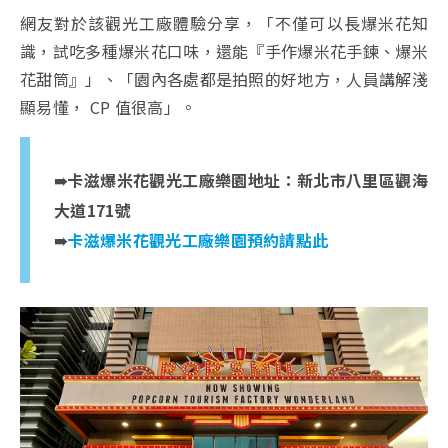
網友對於該觀光工廠體驗分享，「不僅可以長爆米花知
識，試吃多種爆米花口味，還能『手作爆米花手鍊、爆米
花甜筒』」、「園內各處都是拍照的好地方，人員講解淺
顯易懂， CP 值很高」。
➠卡滋爆米花觀光工廠樂園地址：新北市八里區觀海
大道171號
➠
卡滋爆米花觀光工廠樂園預約請點此