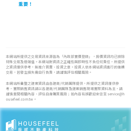
重要！
本網站所提供之交易資訊來源皆為「內政部實價登錄」，房價資訊均已排除
特殊交易及極端值。本網站對資訊之正確性與即時性不負任何責任，所提供
之資訊僅供參考，無推介買賣、投資之意。投資人依本網站資訊進行的後續
交易，若發生損失需自行負責，請謹慎評估相關風險。
本網站所彙整之建案資訊由各建商/代銷團隊提供，所提供之資訊僅供參
考，實際銷售資訊請以各建商/代銷團隊及建案銷售現場實際資料為主，請
謹慎查閱相關內容、評估自身購買風險；如內容有誤歡迎來信至 service@h
ousefeel.com.tw。