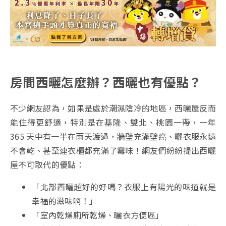
房間西曬怎麼辦？西曬也有優點？
不少網友認為，如果是處於潮濕陰冷的地區，西曬屋反而
能住得更舒適，特別是在基隆、雙北、桃園一帶，一年
365 天中有一半在雨天渡過，牆壁充滿壁癌、曬衣服永遠
不會乾、甚至連衣櫃都充滿了霉味！網友們紛紛提出西曬
屋不可取代的優點：
「北部西曬超好的好嗎？衣服上有陽光的味道就是
幸福的滋味啊！」
「室內乾燥廁所乾燥、曬衣方便區」