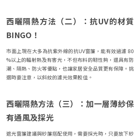
西曬隔熱方法（二）：
抗UV的材質
BINGO！
市面上現在大多為抗紫外線的抗UV窗簾，能有效過濾 80
%以上的輻射熱及有害光，不但布料的靭性夠，還具有防
潮、隔熱、防火等優點，也讓家居安全品質更有保障。挑
選時要注意，以斜紋的濾光效果較佳。
西曬隔熱方法（三）：
加一層薄紗保
有通風及採光
遮光窗簾建議與紗簾搭配使用，需要採光時，只要放下紗