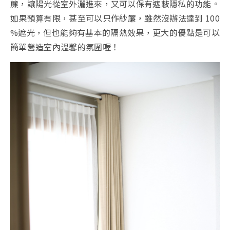
簾，讓陽光從室外灑進來，又可以保有遮蔽隱私的功能。
如果預算有限，甚至可以只作紗簾，雖然沒辦法達到 100
%遮光，但也能夠有基本的隔熱效果，更大的優點是可以
簡單營造室內溫馨的氛圍喔！