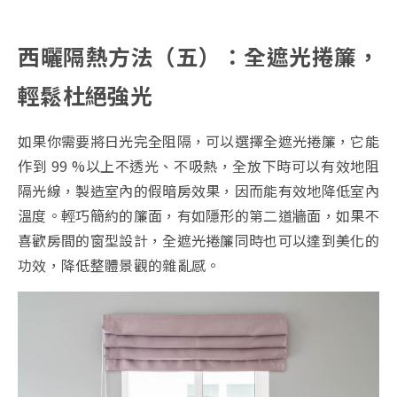
西曬隔熱方法（五）：全遮光捲簾，
輕鬆杜絕強光
如果你需要將日光完全阻隔，可以選擇全遮光捲簾，它能
作到 99 %以上不透光、不吸熱，全放下時可以有效地阻
隔光線，製造室內的假暗房效果，因而能有效地降低室內
溫度。輕巧簡約的簾面，有如隱形的第二道牆面，如果不
喜歡房間的窗型設計，全遮光捲簾同時也可以達到美化的
功效，降低整體景觀的雜亂感。