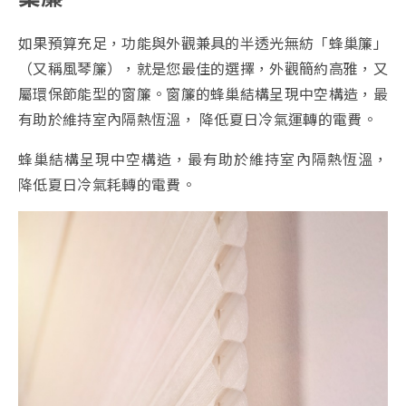
如果預算充足，功能與外觀兼具的半透光無紡「蜂巢簾」
（又稱風琴簾），就是您最佳的選擇，外觀簡約高雅，又
屬環保節能型的窗簾。窗簾的蜂巢結構呈現中空構造，最
有助於維持室內隔熱恆溫， 降低夏日冷氣運轉的電費。
蜂巢結構呈現中空構造，最有助於維持室內隔熱恆溫，
降低夏日冷氣耗轉的電費。