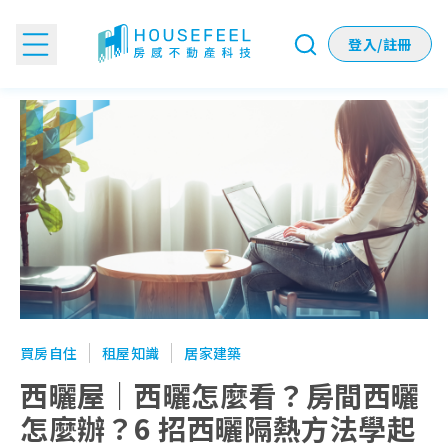
登入/註冊
西曬屋｜西曬怎麼看？房間西曬怎麼辦？6 招西曬隔熱方法學
買房自住
租屋知識
居家建築
西曬屋｜西曬怎麼看？房間西曬
怎麼辦？6 招西曬隔熱方法學起