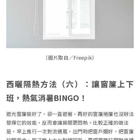
（圖片取自／Freepik）
西曬隔熱方法（六）：讓窗簾上下
班，熱氣消暑BINGO！
遮光窗簾裝好了，卻一直遮著，再好的窗簾捲簾也沒辦法
發揮它的效能，反而會讓房間更悶熱。比較正確的做法
是，早上進行一次對流通風，出門時把窗戶關好，把窗簾
拉緊密合，到了晚上六七點鐘回家，再把窗簾打開對流通