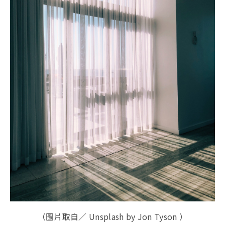
（圖片取自／ Unsplash by Jon Tyson ）