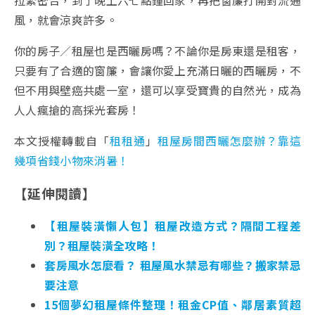
風，就會涼爽許多。
你的房子／租屋也是西曬房嗎？不論你是房東還是租客，
只要有了合適的窗簾，會讓你愛上充滿日曬的西曬房，不
但不用與壁癌共處一室，還可以享受寶貴的自然光，成為
人人瘋搶的高採光套房！
本文授權轉載自「
租租通
」
租屋房間西曬怎麼辦？靠這
幾項省錢小物來消暑！
【延伸閱讀】
【租屋裝潢懶人包】租屋改造方式？隔間工程差
別？租屋裝潢全攻略！
套房風水怎麼看？ 租屋風水禁忌有哪些？搬家禁忌
要注意
15個夢幻租屋條件整理！租金CP值、鄰居素質超