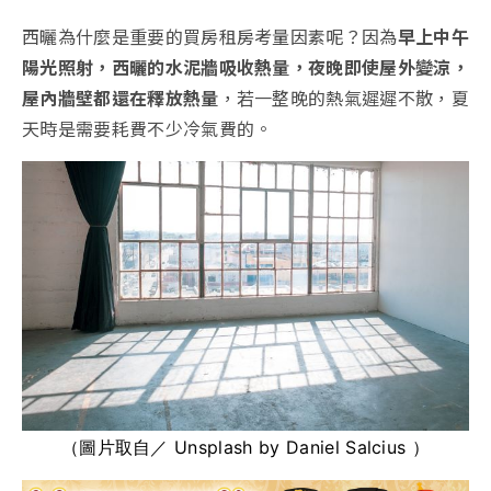
西曬為什麼是重要的買房租房考量因素呢？因為
早上中午
陽光照射，西曬的水泥牆吸收熱量，夜晚即使屋外變涼，
屋內牆壁都還在釋放熱量
，若一整晚的熱氣遲遲不散，夏
天時是需要耗費不少冷氣費的。
（圖片取自／ Unsplash by Daniel Salcius ）