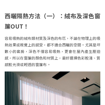
西曬隔熱方法（一）：絨布及深色窗
簾OUT！
容易吸熱的絨布類材質及深色的布匹，不論在物理上的吸
熱效果或視覺上的感受，都不適合西曬的空間。尤其是坪
數小的套房，深色不僅容易吸熱，更會在屋內產生壓迫
感，所以在窗簾的顏色和材質上，最好選擇色彩較淺、質
感較光滑或輕透的窗簾布。