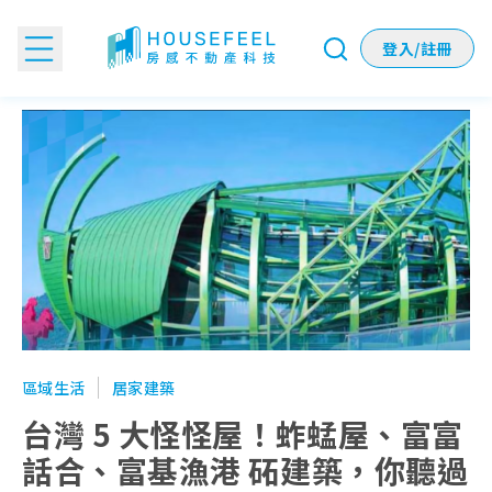
登入/註冊
台灣 5 大怪怪屋！蚱蜢屋、富富話合、富基漁港 砳建築，你
區域生活
居家建築
台灣 5 大怪怪屋！蚱蜢屋、富富
話合、富基漁港 砳建築，你聽過