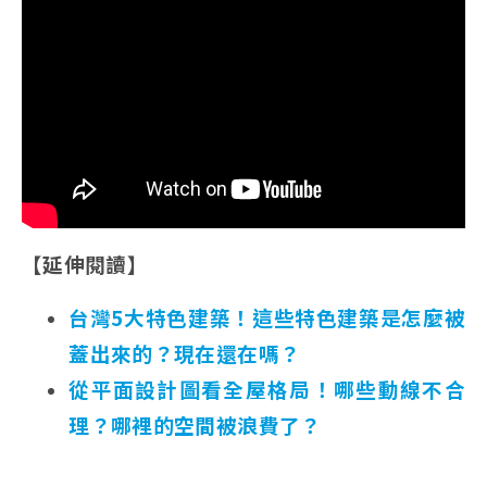
【延伸閱讀】
台灣5大特色建築！這些特色建築是怎麼被
蓋出來的？現在還在嗎？
從平面設計圖看全屋格局！哪些動線不合
理？哪裡的空間被浪費了？