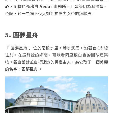
心
，同樣也是
出自 Aedas 事務所
。此建築因為其造型、
色調，猛一看讓不少人想到神隱少女中的無臉男。
5. 圓夢星舟
「 圓夢星舟 」位於南投水里，濁水溪旁，沿著台 16 線
往前。在這靜謐的鄉間，可以看兩座銀白色的圓球建築
物。親自設計並自行建造的民宿主人，為它取了一個美麗
的名字：
圓夢星舟。