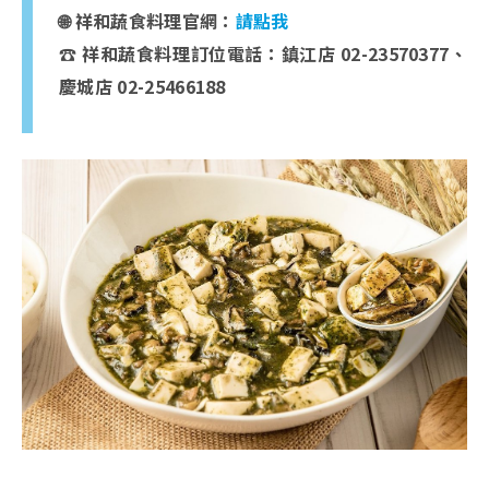
🌐 祥和蔬食料理官網：
請點我
☎️ 祥和蔬食料理訂位電話：鎮江店
02-23570377、
慶城店 02-25466188