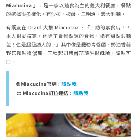
Miacucina
」，是一家以蔬食為主的義大利餐廳，餐點
的選擇很多樣化，有沙拉、披薩、三明治、義大利麵。
有網友在 Dcard 大推 Miacucina ，「二訪的素食店！！
本人很愛這家，他除了賣餐點類的食物，還有甜點跟麵
包！也是超級誘人的。」其中像是羅勒青醬麵、奶油香蒜
野菇麵味道濃郁，三種起司烤番茄薄餅很酥脆，調味可
口。
🌐 Miacucina官網：
請點我
☎️ Miacucina訂位連結：
請點我