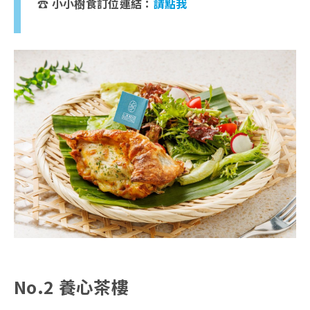
☎️ 小小樹食訂位連結：
請點我
No.2 養心茶樓