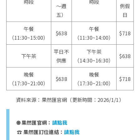
時段
時段
～週
例假
五）
日
午餐
午餐
$638
$718
（11:30~15:00）
（11:30~14:00）
平日不
下午茶
下午茶
$638
供應
（14:30~16:30）
晚餐
晚餐
$638
$718
（17:30~21:00）
（17:30~21:00）
資料來源：果然匯官網（更新時間：2026/1/1）
🌐 果然匯官網：
請點我
☎️ 果然匯訂位連結：
請點我