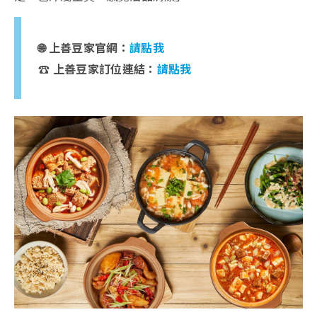
🌐 上善豆家官網：
請點我
☎️ 上善豆家訂位連結：
請點我