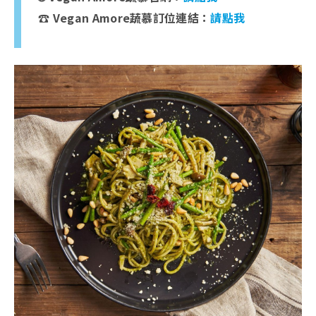
☎️ Vegan Amore蔬慕訂位連結：
請點我