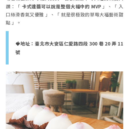
讚：「
卡式達醬可以說是整個大福中的 MVP
」、「 入
口絲滑香氣又優雅 」、「 就是很極致的草莓大福藝術甜
點 」。
🍓地址：臺北市大安區仁愛路四段 300 巷 20 弄 11
號