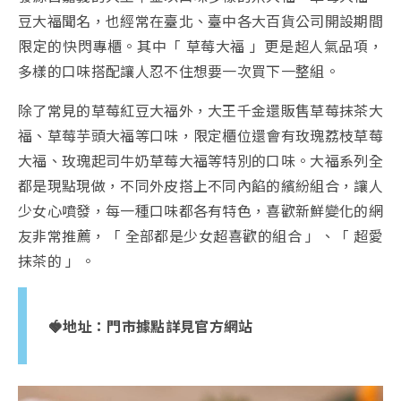
豆大福聞名，也經常在臺北、臺中各大百貨公司開設期間
限定的快閃專櫃。其中「 草莓大福 」更是超人氣品項，
多樣的口味搭配讓人忍不住想要一次買下一整組。
除了常見的草莓紅豆大福外，大王千金還販售草莓抹茶大
福、草莓芋頭大福等口味，限定櫃位還會有玫瑰荔枝草莓
大福、玫瑰起司牛奶草莓大福等特別的口味。大福系列全
都是現點現做，不同外皮搭上不同內餡的繽紛組合，讓人
少女心噴發，每一種口味都各有特色，喜歡新鮮變化的網
友非常推薦，「 全部都是少女超喜歡的組合 」、「 超愛
抹茶的 」。
🍓地址：
門市據點詳見官方網站