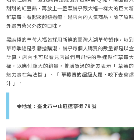
甜甜的紅豆餡，再放上一整顆幾乎跟大福一樣大的巨大新
鮮草莓，看起來超級過癮，是店內的人氣商品，除了原味
外還有紫米外皮的口味。
黑麻糬的草莓大福皆採用新鮮的臺灣大湖草莓製作，每到
草莓季總是引發搶購潮，幾乎每個人購買的數量都是以盒
計算，店內也可以看見店員們用飛快的手速製作草莓大
福，以應付龐大的銷量，曾購買過的網友表示「 草莓的
魅力實在無法擋 」、「
草莓真的超級大顆
，咬下去會爆
汁 」。
🍓地址：臺北市中山區遼寧街 79 號