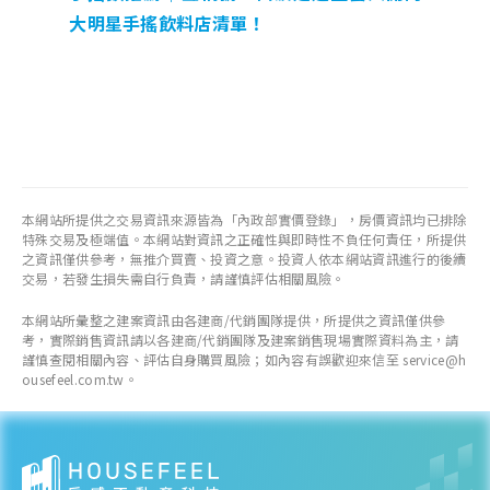
大明星手搖飲料店清單！
本網站所提供之交易資訊來源皆為「內政部實價登錄」，房價資訊均已排除
特殊交易及極端值。本網站對資訊之正確性與即時性不負任何責任，所提供
之資訊僅供參考，無推介買賣、投資之意。投資人依本網站資訊進行的後續
交易，若發生損失需自行負責，請謹慎評估相關風險。
本網站所彙整之建案資訊由各建商/代銷團隊提供，所提供之資訊僅供參
考，實際銷售資訊請以各建商/代銷團隊及建案銷售現場實際資料為主，請
謹慎查閱相關內容、評估自身購買風險；如內容有誤歡迎來信至 service@h
ousefeel.com.tw。