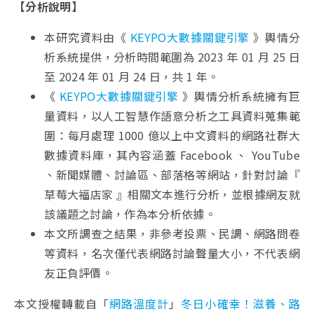
【分析說明】
本研究資料由《
KEYPO大數據關鍵引擎
》輿情分
析系統提供，分析時間範圍為 2023 年 01 月 25 日
至 2024 年 01 月 24 日，共 1 年。
《
KEYPO大數據關鍵引擎
》輿情分析系統擁有巨
量資料，以人工智慧作語意分析之工具資料蒐集範
圍：每月處理 1000 億以上中文資料的網路社群大
數據資料庫，其內容涵蓋 Facebook 、 YouTube
、新聞媒體、討論區、部落格等網站，針對討論『
草莓大福店家 』相關文本進行分析，並根據網友就
該議題之討論，作為本分析依據。
本文所調查之結果，非參考投票、民調、網路問卷
等資料，名次僅代表網路討論聲量大小，不代表網
友正負評價。
本文授權轉載自「
網路溫度計
」
冬日小確幸！滋養、路