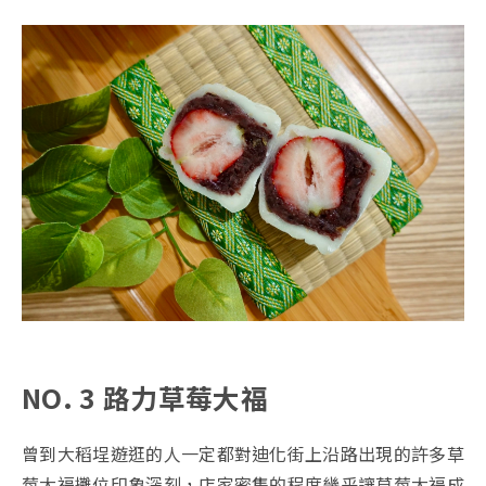
NO. 3 路力草莓大福
曾到大稻埕遊逛的人一定都對迪化街上沿路出現的許多草
莓大福攤位印象深刻，店家密集的程度幾乎讓草莓大福成