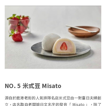
NO. 5 米弎豆 Misato
源自於鹿港老街的人氣排隊名店米弎豆由一對臺日夫婦創
立，店名取自老闆娘日文名字的發音「 Misato 」，除了