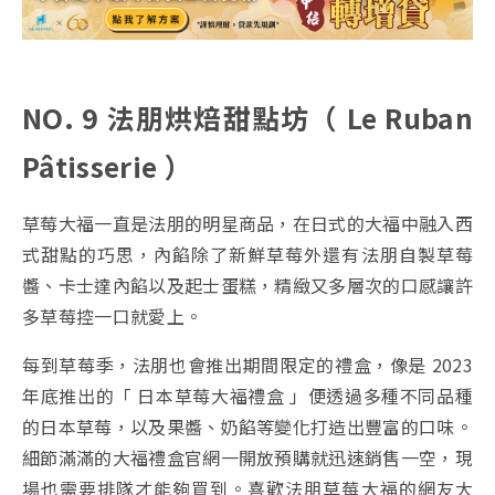
NO. 9 法朋烘焙甜點坊（ Le Ruban
Pâtisserie ）
草莓大福一直是法朋的明星商品，在日式的大福中融入西
式甜點的巧思，內餡除了新鮮草莓外還有法朋自製草莓
醬、卡士達內餡以及起士蛋糕，精緻又多層次的口感讓許
多草莓控一口就愛上。
每到草莓季，法朋也會推出期間限定的禮盒，像是 2023
年底推出的「 日本草莓大福禮盒 」便透過多種不同品種
的日本草莓，以及果醬、奶餡等變化打造出豐富的口味。
細節滿滿的大福禮盒官網一開放預購就迅速銷售一空，現
場也需要排隊才能夠買到。喜歡法朋草莓大福的網友大