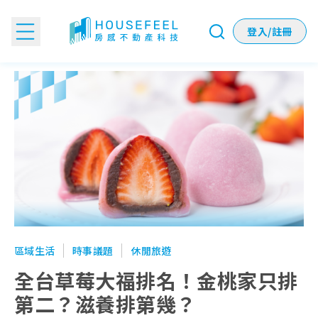
登入/註冊
全台草莓大福排名！金桃家只排第二？滋養排第幾？
區域生活
時事議題
休閒旅遊
全台草莓大福排名！金桃家只排
第二？滋養排第幾？