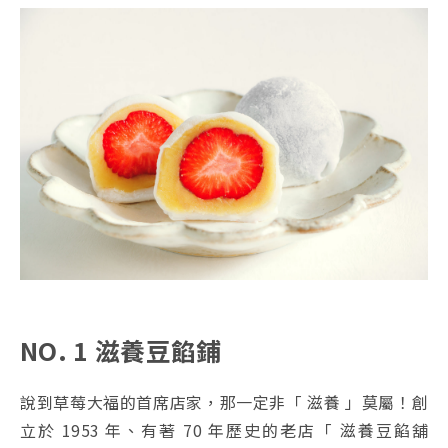
NO. 1 滋養豆餡鋪
說到草莓大福的首席店家，那一定非「 滋養 」莫屬！創
立於 1953 年、有著 70 年歷史的老店「 滋養豆餡舖