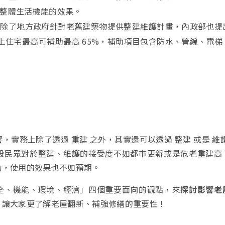
整體生活機能的效果。
：除了地方政府針對老舊建築物提供整建維護計畫，內政部也提
年以上住宅最高可補助最高 65%，補助項目包含防水、管線、電
實務上除了透過 重建 之外，其實還可以透過 整建 或是 維
般民眾對於整建、維護的接受度不如都市更新或是危老重建高
勵，使用的效果也不如預期。
全、機能、環境、經濟」四個重要面向的觀點，來
探討影響老
，讓大家更了解老屋翻新、補強修繕的重要性！