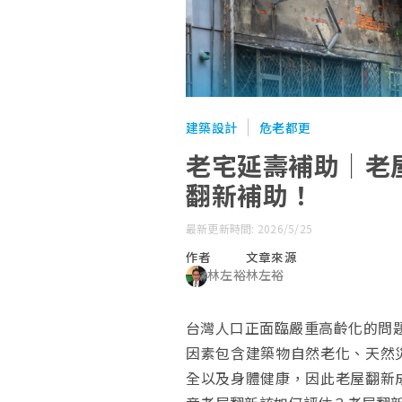
建築設計
危老都更
老宅延壽補助｜老
翻新補助！
最新更新時間: 2026/5/25
作者
文章來源
林左裕
林左裕
台灣人口正面臨嚴重高齡化的問題
因素包含建築物自然老化、天然
全以及身體健康，因此老屋翻新