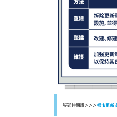
💡延伸閱讀＞＞＞
都市更新