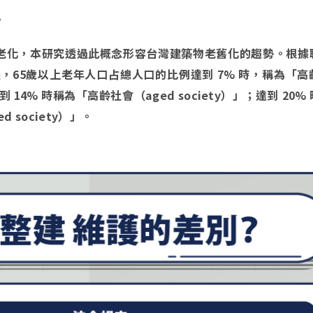
？
老化，本研究透過此概念形容台灣建築物老舊化的趨勢。根據
，65歲以上老年人口占總人口的比例達到 7% 時，稱為「高
；達到 14% 時稱為「高齡社會（aged society）」；達到 20
d society）」。