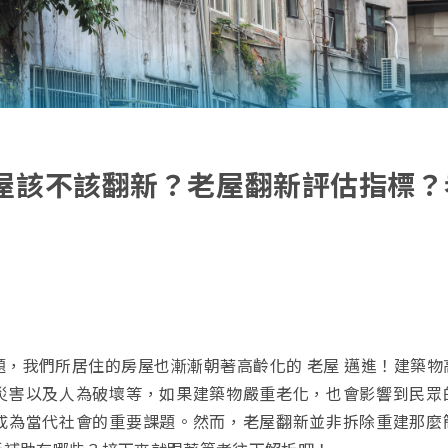
屋該不該翻新？老屋翻新評估指標？
，我們所居住的房屋也漸漸朝著高齡化的 老屋 邁進！建築物
災害以及人為破壞等，如果建築物嚴重老化，也會影響到民眾
成為當代社會的重要課題。然而，老屋翻新並非拆除重建那麼