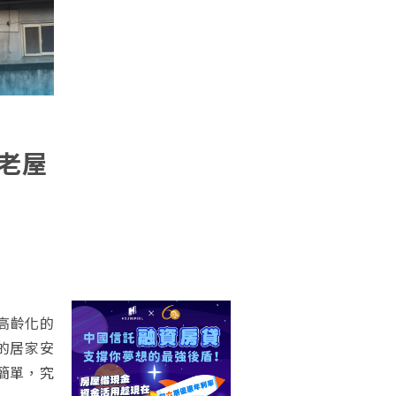
老屋
高齡化的
的居家安
簡單，究