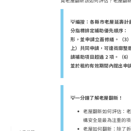
竟老屋翻新該如何評估？老屋翻
💡編按：各縣市老屋延壽計
分指標排定補助優先順序：（
形，並申請立面修繕。（3）
上）共同申請，可達街廓整體
請補助項目超過 2 項。（
並於租約有效期間內提出申
💡一分鐘了解老屋翻新！
老屋翻新如何評估：
構安全是最為注重的項
老屋如何翻新：
除了