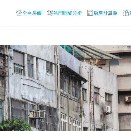
全台房價
熱門區域分析
房產計算機
新補助！