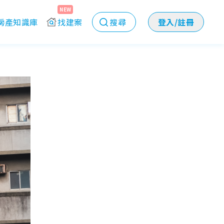
NEW
房產知識庫
找建案
搜尋
登入/註冊