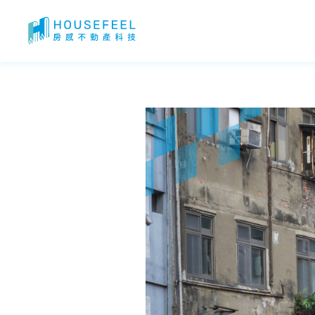
老宅延壽補助｜老屋該不該翻新？老屋翻新評估指標？老屋翻