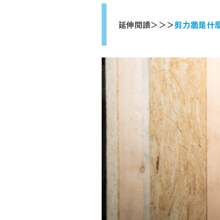
延伸閱讀＞＞＞
剪力牆是什