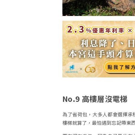
No.9 高樓層沒電梯
為了省荷包，大多人都會選擇承
樓梯就算了，最怕遇到忘記帶東