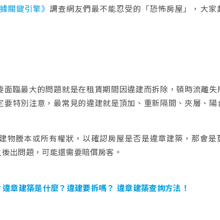
數據關鍵引擎》
調查網友們最不能忍受的「恐怖房屋」，大家
要面臨最大的問題就是在租賃期間因違建而拆除，頓時流離失
定要特別注意，最常見的違建就是頂加、重新隔間、夾層、陽
建物謄本或所有權狀，以確認房屋是否是違章建築，那會是
之後出問題，可能還需要賠償房客。
？違章建築是什麼？違建要拆嗎？ 違章建築查詢方法！