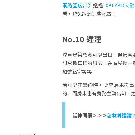
網路溫度計》
透過
《KEYPO大
看，避免踩到這些地雷！
No.10 違建
違章建築確實可以出租，但房客
想承擔這樣的風險，在看屋時一
加裝鐵窗等等。
若可以在簽約時，要求房東提出
的，而房東也有義務主動告知，
延伸閱讀＞＞＞
怎樣算違建