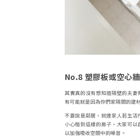
No.8 塑膠板或空心
其實真的沒有想知道隔壁的夫妻
有可能就是因為你們家隔間的建
不要說是鄰居，就連家人若生活
小心租到這樣的房子，大家可以
以加強吸收空間中的噪音。