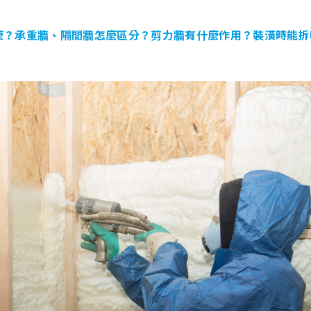
麼？承重牆、隔間牆怎麼區分？剪力牆有什麼作用？裝潢時能拆