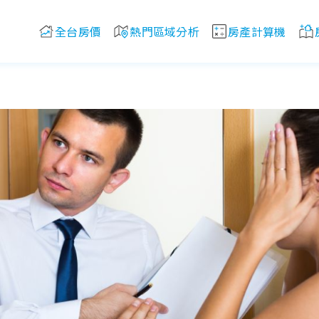
全台房價
熱門區域分析
房產計算機
10 種房源類型！