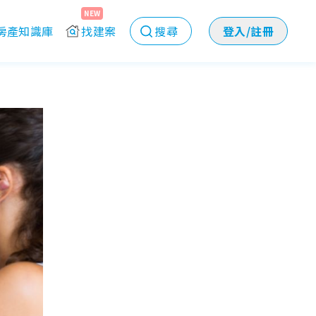
NEW
房產知識庫
找建案
搜尋
登入/註冊