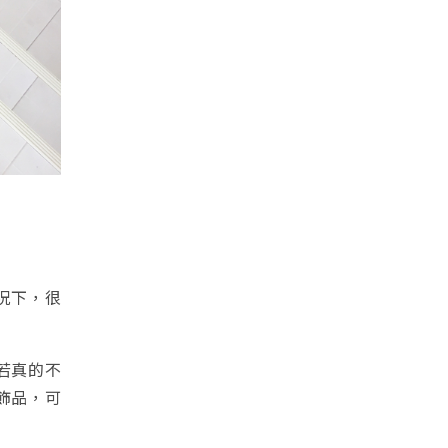
況下，很
若真的不
飾品，可