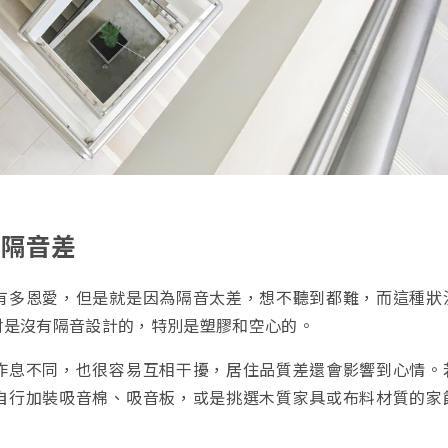
牆隔音差
有多恩愛，但是就是因為隔音太差，想不聽到都難，而這種狀
材是沒有隔音設計的，特別是塑膠和空心的。
作息不同，也很容易互相干擾，居住品質差還會影響到心情。
自行加裝吸音棉、吸音板，或是挑選木質家具或布料材質的家