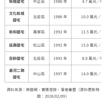
新隆國宅
中正區
1986 年
4.7 萬元／坪
文化新城
北投區
1986 年
10.0 萬元／坪
國宅
新和國宅
萬華區
1992 年
13.5 萬元／坪
延壽國宅
松山區
1992 年
15.0 萬元／坪
百齡國宅
北投區
1993 年
8.0 萬元／坪
基河二期
中山區
1997 年
14.0 萬元／坪
國宅
資料來源：樂居網、實價登錄，筆者彙整（資料更新時
間：2026/02/09）