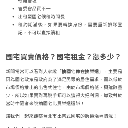
較難管理
管委會品質不一
出租型國宅候租時間長
租約期滿後，如果要轉換身份，需要重新排隊登
記，不可以直接續租
國宅買賣價格？國宅租金？漲多少？
新聞常常可以看到人家說「
抽國宅像在抽樂透
」，主要是
因為國宅政策是政府為了滿足民眾的居住需求，而以低於
市場價格推出的出售式住宅，由於市場價格低、興建數量
少，所以如果買到再脫手都可以獲得大把利潤，導致對於
當時中籤者來說抽國宅比買樂透還賺！
讓我們一起來觀察台北市出售式國宅的房價漲幅情況！