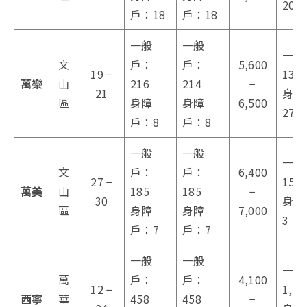
209
戶：18
戶：18
一般
一般
一般
文
戶：
戶：
5,600
19 −
132
萬樂
山
216
214
−
21
身障
區
身障
身障
6,500
27
戶：8
戶：8
一般
一般
一般
文
戶：
戶：
6,400
27 −
15
萬美
山
185
185
−
30
身障
區
身障
身障
7,000
3
戶：7
戶：7
一般
一般
一般
萬
戶：
戶：
4,100
12 −
1,82
西寧
華
458
458
−