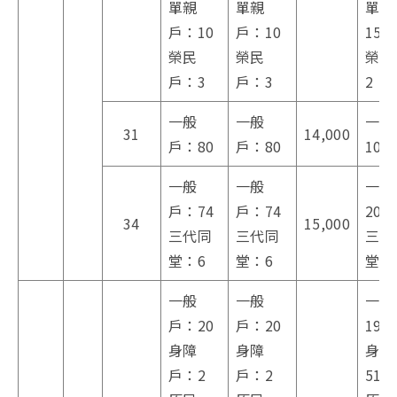
單親
單親
單親
戶：10
戶：10
15
榮民
榮民
榮民
戶：3
戶：3
2
一般
一般
一般
31
14,000
戶：80
戶：80
10
一般
一般
一般
戶：74
戶：74
20
34
15,000
三代同
三代同
三代
堂：6
堂：6
堂：
一般
一般
一般
戶：20
戶：20
194
身障
身障
身障
戶：2
戶：2
51