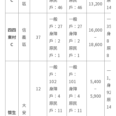
C
原民
原民
原民
區
13,200
戶：46
戶：46
14
一般
一般
一般
戶：27
戶：27
35
四四
信
16,000
身障
身障
身障
東村
義
37
−
戶：2
戶：2
8
C
區
18,600
原民
原民
原民
戶：1
戶：1
8
一般
一般
一般
戶：
戶：
1,12
102
101
5,400
身障
12
身障
身障
−
92
戶：4
戶：4
5,900
原民
原民
原民
大
14
戶：11
戶：11
懷生
安