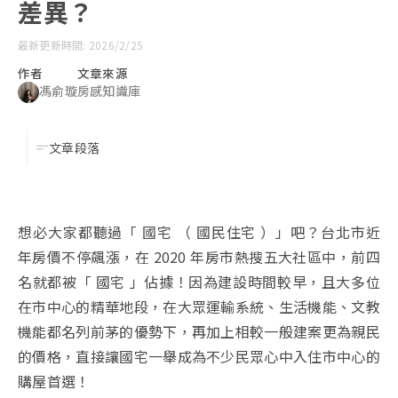
差異？
最新更新時間: 2026/2/25
作者
文章來源
馮俞璇
房感知識庫
文章段落
想必大家都聽過「 國宅 （ 國民住宅 ）」吧？台北市近
年房價不停飆漲，在 2020 年房市熱搜五大社區中，前四
名就都被「 國宅 」佔據！因為建設時間較早，且大多位
在市中心的精華地段，在大眾運輸系統、生活機能、文教
機能都名列前茅的優勢下，再加上相較一般建案更為親民
的價格，直接讓國宅一舉成為不少民眾心中入住市中心的
購屋首選！