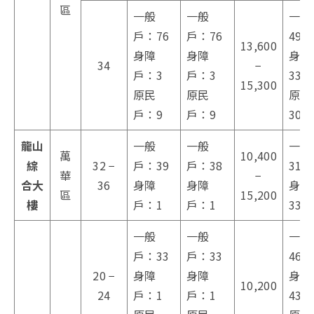
區
一般
一般
一般
戶：76
戶：76
497
13,600
身障
身障
身障
34
−
戶：3
戶：3
33
15,300
原民
原民
原民
戶：9
戶：9
30
龍山
一般
一般
一般
萬
10,400
綜
32 −
戶：39
戶：38
317
華
−
合大
36
身障
身障
身障
區
15,200
樓
戶：1
戶：1
33
一般
一般
一般
戶：33
戶：33
467
20 −
身障
身障
身障
10,200
24
戶：1
戶：1
43