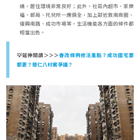
繞，居住環境非常良好；此外，社區內超市、家樂
福、郵局、托兒所一應俱全，加上鄰近敦南商圈、
復興南路、成功市場等，生活機能各方面的條件都
相當出色。
💡延伸閱讀＞＞＞
眷改條例修法重點？成功國宅要
都更？慈仁八村案爭議？