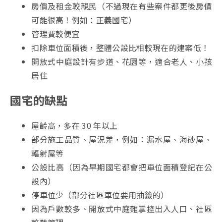
房價及租金較親民（不過現在有些案件都更後房價
可能很高！例如：正義國宅）
管理費較便宜
扣除車位面積後，整體公設比相較現在的建案低！
開放式中庭設計有步道、花園等，適合老人、小孩
居住
國宅的缺點
屋齡高，多在 30 年以上
部分施工品質、屋況差，例如：漏水屋、海砂屋、
輻射屋等
公設比高（因為早期國宅都會把車位面積登記在公
設內）
停車位少（部分社區車位要用抽籤的）
因為戶數較多、開放式中庭難掌控出入人口、社區