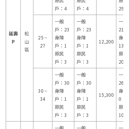
原民
原民
原民
戶：4
戶：4
29
一般
一般
一般
戶：23
戶：23
218
延壽
松
25 −
身障
身障
身障
P
山
12,200
27
戶：1
戶：1
13
區
原民
原民
原民
戶：3
戶：3
20
一般
一般
一般
戶：30
戶：30
26
30 −
身障
身障
身障
15,300
34
戶：1
戶：1
0
原民
原民
原民
戶：3
戶：3
10
一般
一般
一般