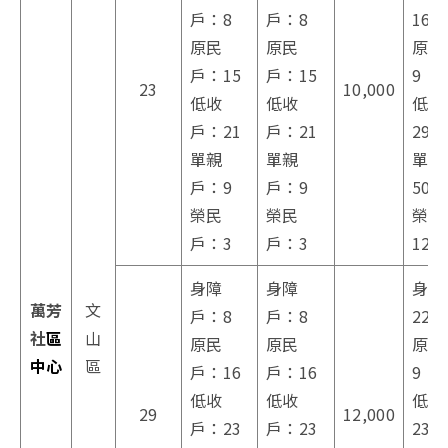
戶：8
戶：8
16
原民
原民
原民
戶：15
戶：15
9
23
10,000
低收
低收
低收
戶：21
戶：21
29
單親
單親
單親
戶：9
戶：9
50
榮民
榮民
榮民
戶：3
戶：3
12
身障
身障
身障
萬芳
文
戶：8
戶：8
22
社
區
山
原民
原民
原民
中心
區
戶：16
戶：16
9
低收
低收
低收
29
12,000
戶：23
戶：23
23