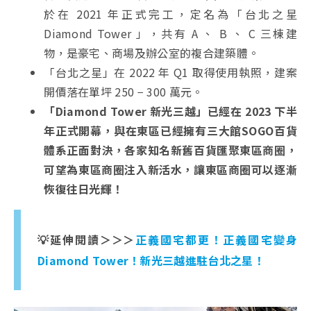
於在 2021 年正式完工，定名為「台北之星
Diamond Tower 」，共有 A 、 B 、 C 三棟建
物，是豪宅、商場及辦公室的複合建築體。
「台北之星」在 2022 年 Q1 取得使用執照，建案
開價落在單坪 250 − 300 萬元。
「Diamond Tower 新光三越」已經在 2023 下半
年正式開幕，與在東區已經擁有三大館SOGO百貨
體系正面對決，各家知名新舊百貨匯聚東區商圈，
可望為東區商圈注入新活水，讓東區商圈可以逐漸
恢復往日光輝！
💡延伸閱讀＞＞＞
正義國宅都更！正義國宅變身
Diamond Tower！新光三越進駐台北之星！