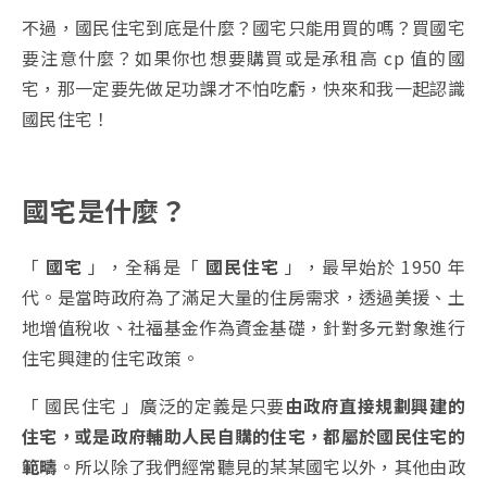
不過，國民住宅到底是什麼？國宅只能用買的嗎？買國宅
要注意什麼？如果你也想要購買或是承租高 cp 值的國
宅，那一定要先做足功課才不怕吃虧，快來和我一起認識
國民住宅！
國宅是什麼？
「
國宅
」，全稱是「
國民住宅
」，最早始於 1950 年
代。是當時政府為了滿足大量的住房需求，透過美援、土
地增值稅收、社福基金作為資金基礎，針對多元對象進行
住宅興建的住宅政策。
「 國民住宅 」廣泛的定義是只要
由政府直接規劃興建的
住宅，或是政府輔助人民自購的住宅，都屬於國民住宅的
範疇
。所以除了我們經常聽見的某某國宅以外，其他由政