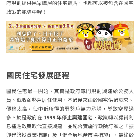
府規劃提供民眾購屋的住宅補貼，也都可以被包含在國宅
政策的範疇中喔！
國民住宅發展歷程
國民住宅最一開始，其實是政府專門規劃興建給公務人
員、低收弱勢戶居住使用，不過後來由於國宅供過於求、
價格太高，使中低所得的弱勢戶無力承購，導致空屋過
多。於是政府在
1999 年停止興建國宅
，政策轉以房貸利
息補貼政策取代直接興建，並配合實施行政院訂頒之「振
興建築投資業措施」及「健全房地產市場措施」，最終於