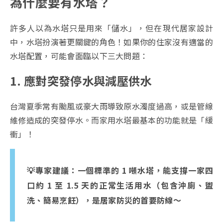
為什麼要有水塔？
許多人以為水塔只是用來「儲水」，但在現代居家設計
中，水塔扮演著更關鍵的角色！如果你的住家沒有適當的
水塔配置，可能會面臨以下三大問題：
1. 應對突發停水與減壓供水
台灣夏季常有颱風或豪大雨導致原水濁度過高，或是管線
維修造成的突發停水。而家用水塔最基本的功能就是「緩
衝」！
💡專家建議：一個標準的 1 噸水塔，能支撐一家四
口約 1 至 1.5 天的正常生活用水（包含沖廁、盥
洗、簡易烹飪），是居家防災的首要防線～