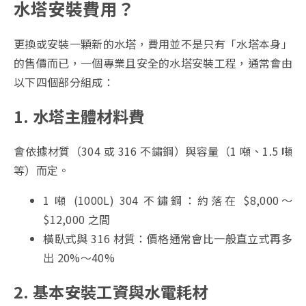
水塔安裝費用？
更換或安裝一顆新的水塔，費用並不是只有「水塔本身」
的售價而已，一個專業且安全的水塔安裝工程，通常會由
以下四個部分組成：
1. 水塔主體材料費
會依據材質（304 或 316 不鏽鋼）與容量（1 噸、1.5 噸
等）而定。
1 噸 (1000L) 304 不鏽鋼：約落在 $8,000～
$12,000 之間
橫臥式與 316 材質：價格通常會比一般直立式再多
出 20%～40%
2. 基本安裝工資與水電耗材