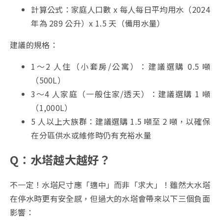
計算公式：家庭人口數 x 每人每日平均用水（2024
年為 289 公升）x 1.5 天（備用水量）
建議的規格：
1～2 人住（小套房/公寓）：建議選購 0.5 噸
（500L）
3～4 人家庭（一般住家/透天）：建議選購 1 噸
（1,000L）
5 人以上大族群：建議選購 1.5 噸至 2 噸，以確保
在分區供水或維修時仍有充裕水量
Q：水塔越大越好？
不一定！水塔尺寸應「適中」而非「求大」！雖然大水塔
在停水時更有安全感，但過大的水塔會帶來以下三個負面
影響：