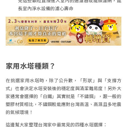
免這些顆粒直接進入室內的過濾器或龍頭濾網，延
長室內淨水設備的濾心壽命
家用水塔種類？
在挑選家用水塔時，除了公升數，「形狀」與「支撐方
式」也會決定水塔安裝後的穩定度與清潔難易度！另外大
家通常會選擇的「白鐵」其實就是「不鏽鋼」，跟一般的
塑膠材質相比，不鏽鋼較能應對台灣高溫、高濕且多地震
的氣候環境！
這邊幫大家整理台灣家中最常見的四種水塔選擇：