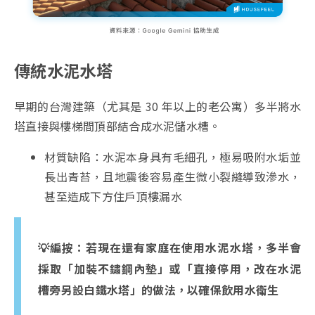
傳統水泥水塔
早期的台灣建築（尤其是 30 年以上的老公寓）多半將水
塔直接與樓梯間頂部結合成水泥儲水槽。
材質缺陷：水泥本身具有毛細孔，極易吸附水垢並
長出青苔，且地震後容易產生微小裂縫導致滲水，
甚至造成下方住戶頂樓漏水
💡編按：若現在還有家庭在使用水泥水塔，多半會
採取「加裝不鏽鋼內墊」或「直接停用，改在水泥
槽旁另設白鐵水塔」的做法，以確保飲用水衛生