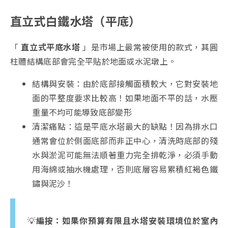
直立式白鐵水塔（平底）
「
直立式平底水塔
」是市場上最常被使用的款式，其圓
柱體結構底部會完全平貼於地面或水泥墩上。
結構與安裝：由於底部接觸面積較大，它對安裝地
面的平整度要求比較高！如果地面不平的話，水壓
重量不均可能導致底部變形
清潔痛點：這是平底水塔最大的缺點！因為排水口
通常會位於側面底部而非正中心，清洗時底部的殘
水與淤泥可能無法順著重力完全排乾淨，必須手動
用海綿或抽水機處理，否則底層容易累積紅褐色鐵
鏽與泥沙！
💡
編按：如果你預算有限且水塔安裝環境位於室內