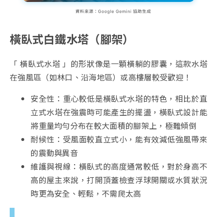
橫臥式白鐵水塔（腳架）
「 橫臥式水塔 」的形狀像是一顆橫躺的膠囊，這款水塔
在強風區（如林口、沿海地區）或高樓層較受歡迎！
安全性：重心較低是橫臥式水塔的特色，相比於直
立式水塔在強震時可能產生的擺盪，橫臥式設計能
將重量均勻分布在較大面積的腳架上，極難傾倒
耐候性：受風面較直立式小，能有效減低強風帶來
的震動與異音
維護與視線：橫臥式的高度通常較低，對於身高不
高的屋主來說，打開頂蓋檢查浮球開關或水質狀況
時更為安全、輕鬆，不需爬太高