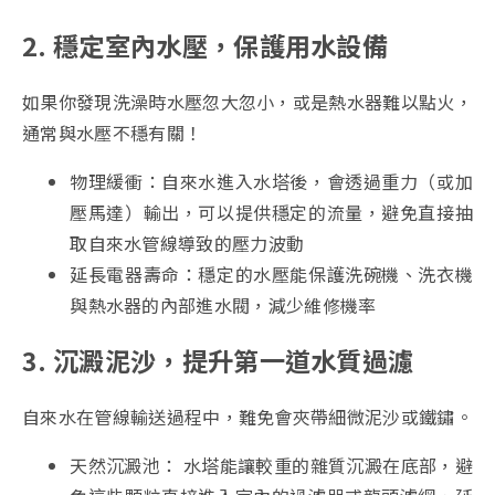
2. 穩定室內水壓，保護用水設備
如果你發現洗澡時水壓忽大忽小，或是熱水器難以點火，
通常與水壓不穩有關！
物理緩衝：自來水進入水塔後，會透過重力（或加
壓馬達）輸出，可以提供穩定的流量，避免直接抽
取自來水管線導致的壓力波動
延長電器壽命：穩定的水壓能保護洗碗機、洗衣機
與熱水器的內部進水閥，減少維修機率
3. 沉澱泥沙，提升第一道水質過濾
自來水在管線輸送過程中，難免會夾帶細微泥沙或鐵鏽。
天然沉澱池： 水塔能讓較重的雜質沉澱在底部，避