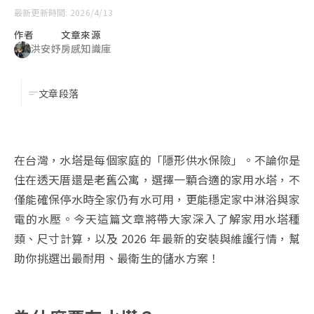
最新更新時間: 2026/4/13
作者
文章來源
洪安妤
房感知識庫
文章段落
在台灣，水塔是每個家庭的「隱形供水保險」。不論你是
住在透天厝還是老舊公寓，選擇一顆合適的家用水塔，不
僅能確保停水時全家仍有水可用，更能穩定家中淋浴與家
電的水壓。今天這篇文章將帶大家深入了解家用水塔種
類、尺寸計算，以及 2026 年最新的安裝與維護行情，幫
助你挑選出最耐用、最衛生的儲水方案！