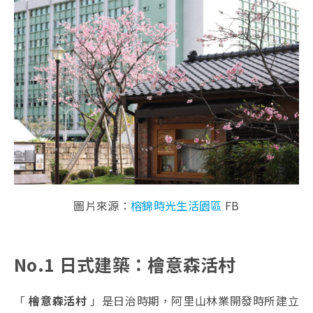
圖片來源：
榕錦時光生活園區
FB
No.1 日式建築：檜意森活村
「
檜意森活村
」是日治時期，阿里山林業開發時所建立