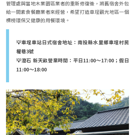
管理處與當地木業園區業者的重新修復後，將舊宿舍外包
給一間素食餐廳業者來經營，希望打造車埕觀光地區一個
標榜環保又健康的用餐環境。
💡車埕車站日式宿舍地址：南投縣水里鄉車埕村民
權巷3號
💡澄石 新天畝營業時間：平日11:00～17:00；假日
11:00～18:00