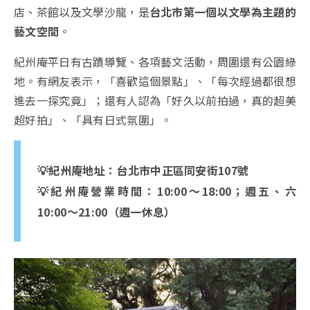
店、茶館以及文學沙龍，是
台北市第一個以文學為主題的
藝文空間
。
紀州庵平日有古蹟導覽、各項藝文活動，周圍還有公園綠
地。有網友表示，「喜歡這個景點」、「每次經過都很想
進去一探究竟」；還有人認為「好久以前拍過，真的超美
超好拍」、「具有日式氛圍」。
💡紀州庵地址：台北市中正區同安街107號
💡紀州庵營業時間：10:00～18:00；週五、六
10:00～21:00（週一休息）