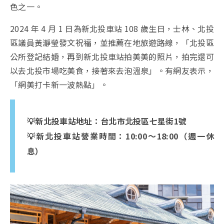
色之一。
2024 年 4 月 1 日為新北投車站 108 歲生日，士林、北投
區議員黃瀞瑩發文祝福，並推薦在地旅遊路線，「北投區
公所登記結婚，再到新北投車站拍美美的照片，拍完還可
以去北投市場吃美食，接著來去泡溫泉」。有網友表示，
「網美打卡新一波熱點」。
💡新北投車站地址：台北市北投區七星街1號
💡新北投車站營業時間：10:00～18:00（週一休
息）