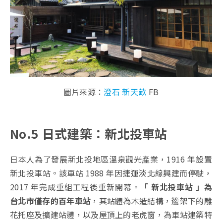
圖片來源：
澄石 新天畝
FB
No.5 日式建築：新北投車站
日本人為了發展新北投地區溫泉觀光產業，1916 年設置
新北投車站。該車站 1988 年因捷運淡北線興建而停駛，
2017 年完成重組工程後重新開幕。
「
新北投車站 」為
台北市僅存的百年車站
，其站體為木造結構，簷架下的雕
花托座及擴建站體，以及屋頂上的老虎窗，為車站建築特