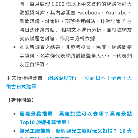
圍：每月處理 1,000 億以上中文資料的網路社群大
數據資料庫，其內容涵蓋 Facebook、YouTube、
新聞媒體、討論區、部落格等網站，針對討論『 台
灣日式建築景點 』相關文本進行分析，並根據網友
就該議題之討論，作為本分析依據。
本文所調查之結果，非參考投票、民調、網路問卷
等資料，名次僅代表網路討論聲量大小，不代表網
友正負評價。
本文授權轉載自「
網路溫度計
」
一秒到日本！全台十大
復古日式建築
【延伸閱讀】
嘉義景點推薦｜嘉義旅遊可以去哪？嘉義景點
Top10 旅遊推薦清單！
觀光工廠推薦｜新興觀光工廠好玩又好拍？ 10 大