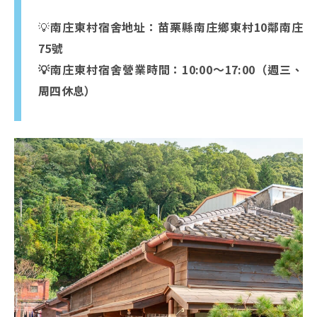
💡
南庄東村宿舍地址：苗栗縣南庄鄉東村10鄰南庄
75號
💡南庄東村宿舍營業時間：10:00～17:00（週三、
周四休息）