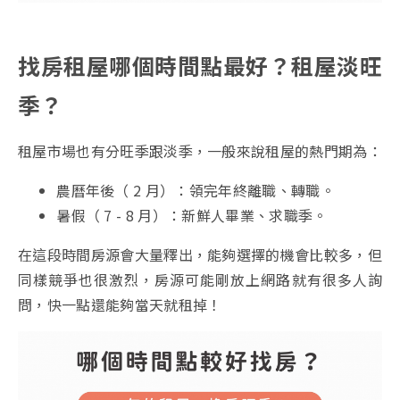
找房租屋哪個時間點最好？租屋淡旺
季？
租屋市場也有分旺季跟淡季，一般來說租屋的熱門期為：
農曆年後（ 2 月）：領完年終離職、轉職。
暑假（ 7 - 8 月）：新鮮人畢業、求職季。
在這段時間房源會大量釋出，能夠選擇的機會比較多，但
同樣競爭也很激烈，房源可能剛放上網路就有很多人詢
問，快一點還能夠當天就租掉！