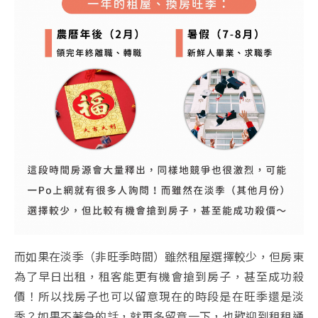
而如果在淡季（非旺季時間）雖然租屋選擇較少，但房東
為了早日出租，租客能更有機會搶到房子，甚至成功殺
價！所以找房子也可以留意現在的時段是在旺季還是淡
季？如果不著急的話，就再多留意一下，也歡迎到租租通