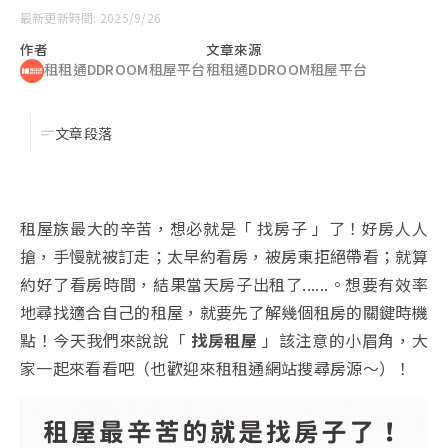
最新更新時間: 2025/9/26
作者
文章來源
租租通DDROOM租屋平台
租租通DDROOM租屋平台
文章段落
租屋族最大的辛苦，想必就是「 找房子 」了！好房人人
搶，手慢就被訂走；太早約看房，被房東拒絕帶看；就算
約好了看房時間，結果當天房子出租了......。想要有效率
地尋找適合自己的租屋，就要先了解幾個租房的關鍵時機
點！今天我們來說說「
找房租屋
」該注意的小眉角，大
家一起來看看吧（也歡迎來租租通網站搜尋房源～）！