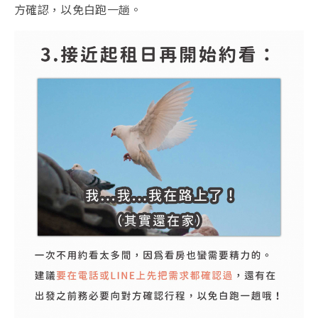
方確認，以免白跑一趟。