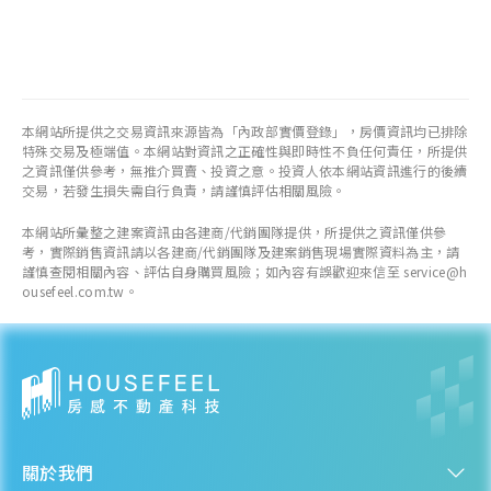
本網站所提供之交易資訊來源皆為「內政部實價登錄」，房價資訊均已排除
特殊交易及極端值。本網站對資訊之正確性與即時性不負任何責任，所提供
之資訊僅供參考，無推介買賣、投資之意。投資人依本網站資訊進行的後續
交易，若發生損失需自行負責，請謹慎評估相關風險。
本網站所彙整之建案資訊由各建商/代銷團隊提供，所提供之資訊僅供參
考，實際銷售資訊請以各建商/代銷團隊及建案銷售現場實際資料為主，請
謹慎查閱相關內容、評估自身購買風險；如內容有誤歡迎來信至 service@h
ousefeel.com.tw。
關於我們