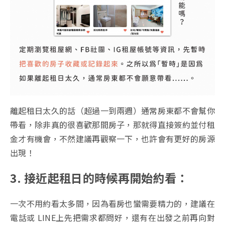
離起租日太久的話（超過一到兩週）通常房東都不會幫你
帶看，除非真的很喜歡那間房子，那就得直接簽約並付租
金才有機會，不然建議再觀察一下，也許會有更好的房源
出現！
3. 接近起租日的時候再開始約看：
一次不用約看太多間，因為看房也蠻需要精力的，建議在
電話或 LINE上先把需求都問好，還有在出發之前再向對