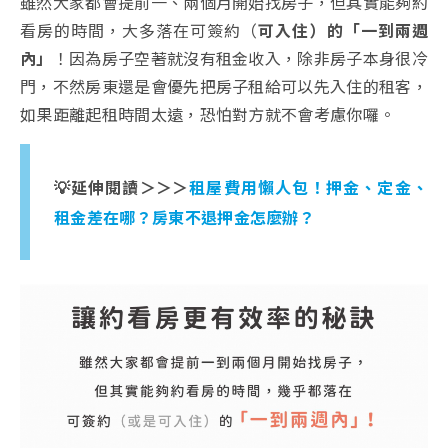
雖然大家都會提前一、兩個月開始找房子，但其實能夠約
看房的時間，大多落在
可簽約（
可入住）的「一到兩週
內」
！因為房子空著就沒有租金收入，除非房子本身很冷
門，不然房東還是會優先把房子租給可以先入住的租客，
如果距離起租時間太遠，恐怕對方就不會考慮你囉。
💡延伸閱讀＞＞＞
租屋費用懶人包！押金、定金、
租金差在哪？房東不退押金怎麼辦？