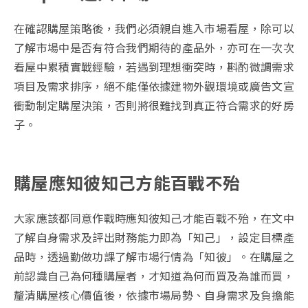
在確認購屋策略後，我們必須親自進入市場看屋，除可以
了解市場中是否有符合我們期待的產品外，亦可在一次次
看屋中累積實戰經驗，若遇到理想衝突時，斟酌微調需求
項目及需求排序，絕不能僅依據建物外觀環境或廣告文宣
衝動制定購屋決策，否則將很難找到真正符合需求的好房
子。
購屋應知彼知己方能百戰不殆
大家應該都同意作戰時應知彼知己才能百戰不殆，在文中
了解自身需求及評出財務能力即為「知己」，設定目標產
品時，透過勤做功課了解市場行情為「知彼」。在購屋之
前認識自己為何種購屋者，才知道為何而買及為誰而買，
釐清購屋核心價值後，依據市場局勢、自身需求及負擔能