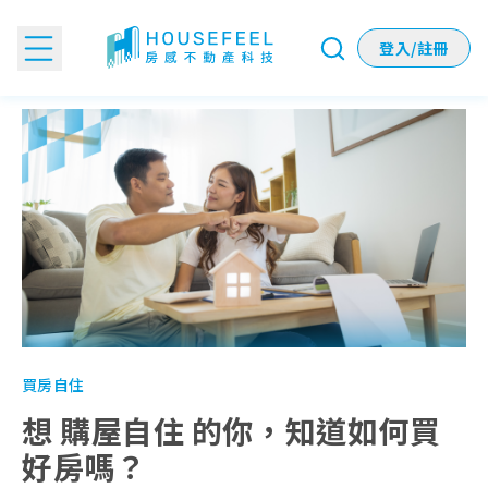
登入/註冊
想 購屋自住 的你，知道如何買好房嗎？
買房自住
想 購屋自住 的你，知道如何買
好房嗎？