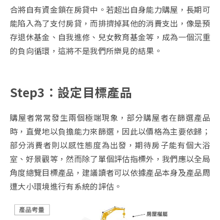
合將自有資金鎖在房貸中。若超出自身能力購屋，長期可
能陷入為了支付房貸，而排擠掉其他的消費支出，像是預
存退休基金、自我進修、兒女教育基金等，成為一個沉重
的負向循環，這將不是我們所樂見的結果。
Step3：設定目標產品
購屋者常常發生兩個極端現象，部分購屋者在篩選產品
時，直覺地以負擔能力來篩選，因此以價格為主要依歸；
部分消費者則以感性態度為出發，期待房子能有個大浴
室、好景觀等，然而除了單個評估指標外，我們應以全局
角度總覽目標產品，建議讀者可以依據產品本身及產品周
遭大小環境進行有系統的評估。