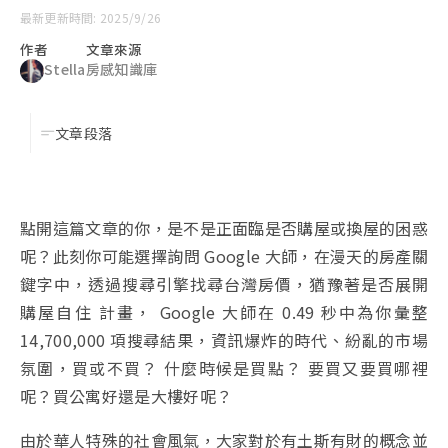
最新更新時間: 2025/9/26
作者
文章來源
Stella
房感知識庫
文章段落
點開這篇文章的你，是不是正面臨是否購屋或換屋的困惑
呢？此刻你可能選擇詢問 Google 大師，在漫天的房產關
鍵字中，透過搜尋引擎找尋台灣房價，猶豫著是否展開
購屋自住 計畫， Google 大師在 0.49 秒中為你彙整
14,700,000 項搜尋結果，資訊爆炸的時代、紛亂的市場
氛圍，買或不買？ 什麼時候是買點？ 要買又要買哪裡
呢？買公寓好還是大樓好呢？
由於華人特殊的社會風氣，大家對於有土斯有財的概念並