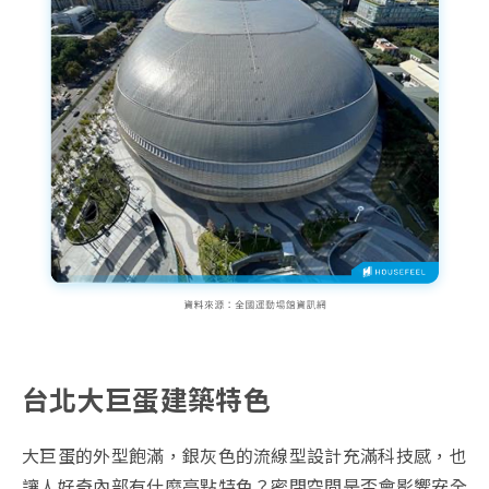
台北大巨蛋建築特色
大巨蛋的外型飽滿，銀灰色的流線型設計充滿科技感，也
讓人好奇內部有什麼亮點特色？密閉空間是否會影響安全