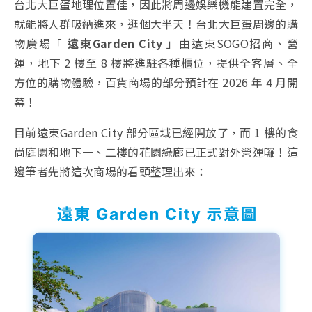
台北大巨蛋地理位置佳，因此將周邊娛樂機能建置完全，
就能將人群吸納進來，逛個大半天！台北大巨蛋周邊的購
物廣場「
遠東Garden City
」由遠東SOGO招商、營
運，地下 2 樓至 8 樓將進駐各種櫃位，提供全客層、全
方位的購物體驗，百貨商場的部分預計在 2026 年 4 月開
幕！
目前遠東Garden City 部分區域已經開放了，而 1 樓的食
尚庭園和地下一、二樓的花園綠廊已正式對外營運囉！這
邊筆者先將這次商場的看頭整理出來：