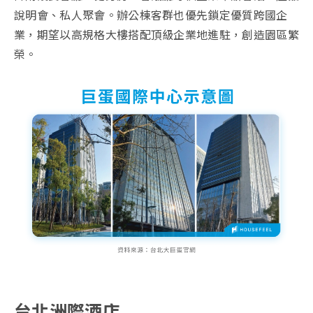
說明會、私人聚會。辦公棟客群也優先鎖定優質跨國企
業，期望以高規格大樓搭配頂級企業地進駐，創造園區繁
榮。
台北洲際酒店