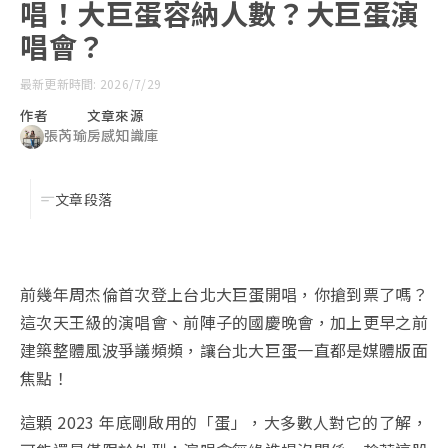
唱！大巨蛋容納人數？大巨蛋演
唱會？
最新更新時間: 2026/7/29
作者
文章來源
張芮瑜
房感知識庫
文章段落
前幾年周杰倫首次登上台北大巨蛋開唱，你搶到票了嗎？
這次天王級的演唱會、前陣子的國慶晚會，加上更早之前
建築整體風波爭議頻頻，讓台北大巨蛋一直都是媒體版面
焦點！
這顆 2023 年底剛啟用的「蛋」，大多數人對它的了解，