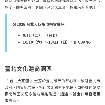
可能還是僅限於外型；演唱會無緣進場沒關係，趁著這股
熱度，跟著筆者一起開箱台北大巨蛋，拆蛋來看看吧！
🎤2026 台北大巨蛋演唱會資訊
8/11（二）：aespa
10/10（六）～10/11（日）：BIGBANG
臺北文化體育園區
「
台北大巨蛋
」坐落於臺北繁榮的都心區，緊鄰臺北市
政府、國父紀念館、松山文創園區等地標，周邊捷運站以
板南線國父紀念館站距離最近，
透過 5 號出口可直達巨
蛋園區
。