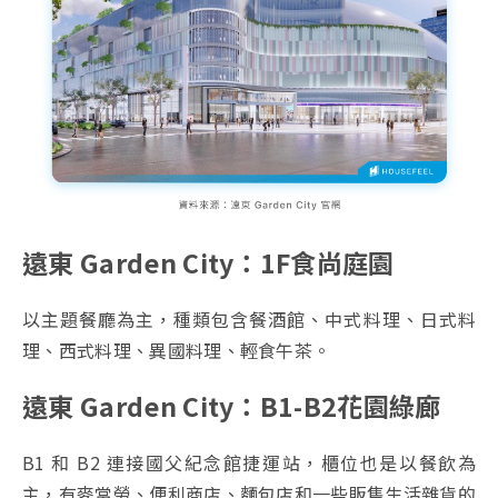
遠東 Garden City：1F食尚庭園
以主題餐廳為主，種類包含餐酒館、中式料理、日式料
理、西式料理、異國料理、輕食午茶。
遠東 Garden City：B1-B2花園綠廊
B1 和 B2 連接國父紀念館捷運站，櫃位也是以餐飲為
主，有麥當勞、便利商店、麵包店和一些販售生活雜貨的