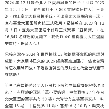
2024 年 12 月是台北大巨蛋滿周歲的日子！回顧 2023
年 12 月 2 日世界全壘打王（ 868 支記錄保持人）王貞
治，站上臺北大巨蛋投手丘，開出臺北大巨蛋的第一球，
宣布臺北大巨蛋體育館正式啟用。緊接著在 2023 年 12
月 3 日，臺北大巨蛋迎來首場正式賽事「亞錦賽」，在
16,647 名球迷的見證下，我們以 4:0 獲得臺北大巨蛋歷
史首勝，振奮人心！
承接台灣在 2024 年世界棒球 12 強錦標賽奪冠的榮耀與
感動，大家期待已久的 2026 經典賽熱血開打！儘管台灣
隊這次無緣四強，不過戰勝韓國的感動也在為全台球迷帶
來感動！
筆者也在這邊將台北大巨蛋接下來的中華職棒賽程整理出
來了，有興趣的球迷千萬不要錯過！中華職棒 37 年在台
北大巨蛋的賽事共有 58 場，六隊皆有主場賽事安排：味
全龍 16 場、中信兄弟 11 場、富邦悍將 10 場、樂天桃