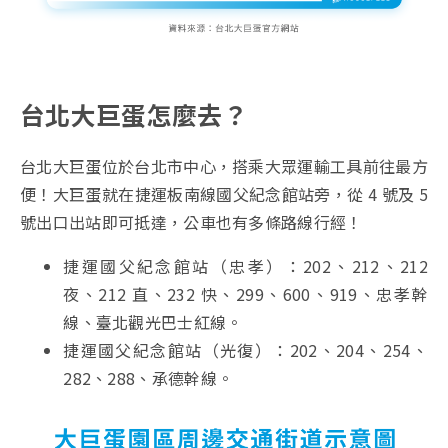
台北大巨蛋怎麼去？
台北大巨蛋位於台北市中心，搭乘大眾運輸工具前往最方
便！大巨蛋就在捷運板南線國父紀念館站旁，從 4 號及 5
號出口出站即可抵達，公車也有多條路線行經！
捷運國父紀念館站（忠孝）：202、212、212
夜、212 直、232 快、299、600、919、忠孝幹
線、臺北觀光巴士紅線。
捷運國父紀念館站（光復）：202、204、254、
282、288、承德幹線。