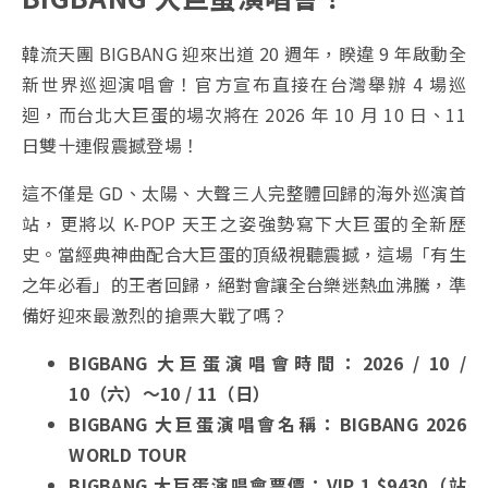
韓流天團 BIGBANG 迎來出道 20 週年，睽違 9 年啟動全
新世界巡迴演唱會！官方宣布直接在台灣舉辦 4 場巡
迴，而台北大巨蛋的場次將在 2026 年 10 月 10 日、11
日雙十連假震撼登場！
這不僅是 GD、太陽、大聲三人完整體回歸的海外巡演首
站，更將以 K-POP 天王之姿強勢寫下大巨蛋的全新歷
史。當經典神曲配合大巨蛋的頂級視聽震撼，這場「有生
之年必看」的王者回歸，絕對會讓全台樂迷熱血沸騰，準
備好迎來最激烈的搶票大戰了嗎？
BIGBANG 大巨蛋演唱會時間：2026 / 10 /
10（六）～10 / 11（日）
BIGBANG 大巨蛋演唱會名稱：BIGBANG 2026
WORLD TOUR
BIGBANG 大巨蛋演唱會票價：
VIP 1 $9430（
站