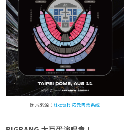
圖片來源：
tixctaft 拓元售票系統
BIGBANG 大巨蛋演唱會！