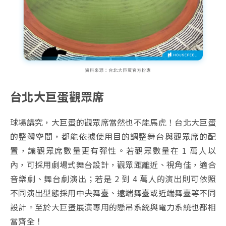
台北大巨蛋觀眾席
球場講究，大巨蛋的觀眾席當然也不能馬虎！台北大巨蛋
的整體空間，都能依據使用目的調整舞台與觀眾席的配
置，讓觀眾席數量更有彈性。若觀眾數量在 1 萬人以
內，可採用劇場式舞台設計，觀眾距離近、視角佳，適合
音樂劇、舞台劇演出；若是 2 到 4 萬人的演出則可依照
不同演出型態採用中央舞臺、遠端舞臺或近端舞臺等不同
設計。至於大巨蛋展演專用的懸吊系統與電力系統也都相
當齊全！