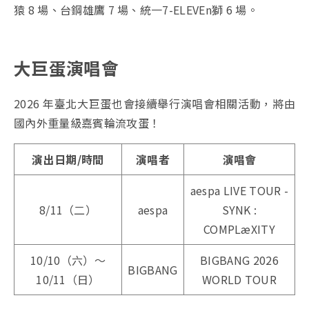
猿 8 場、台鋼雄鷹 7 場、
統一7-ELEVEn獅 6 場。
大巨蛋演唱會
2026 年臺北大巨蛋也會接續舉行演唱會相關活動，將由
國內外重量級嘉賓輪流攻蛋！
演出日期/時間
演唱者
演唱會
aespa LIVE TOUR -
8/11（二）
aespa
SYNK :
COMPLæXITY
10/10（六）～
BIGBANG 2026
BIGBANG
10/11（日）
WORLD TOUR