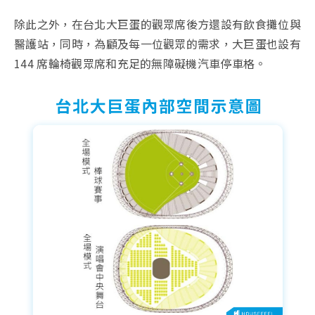
除此之外，在台北大巨蛋的觀眾席後方還設有飲食攤位與
醫護站，同時，為顧及每一位觀眾的需求，大巨蛋也設有
144 席輪椅觀眾席和充足的無障礙機汽車停車格。