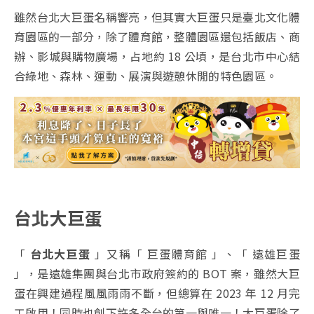
雖然台北大巨蛋名稱響亮，但其實大巨蛋只是臺北文化體
育園區的一部分，除了體育館，整體園區還包括飯店、商
辦、影城與購物廣場，占地約 18 公頃，是台北市中心結
合綠地、森林、運動、展演與遊憩休閒的特色園區。
台北大巨蛋
「
台北大巨蛋
」又稱「 巨蛋體育館 」、「 遠雄巨蛋
」，是遠雄集團與台北市政府簽約的 BOT 案，雖然大巨
蛋在興建過程風風雨雨不斷，但總算在 2023 年 12 月完
工啟用！同時也創下許多全台的第一與唯一！大巨蛋除了