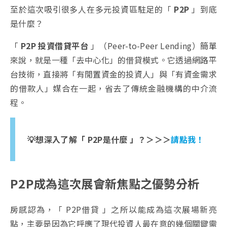
至於這次吸引很多人在多元投資區駐足的「
P2P
」到底
是什麼？
「
P2P 投資借貸平台
」（Peer-to-Peer Lending）簡單
來說，就是一種「去中心化」的借貸模式。它透過網路平
台技術，直接將「有閒置資金的投資人」與「有資金需求
的借款人」媒合在一起，省去了傳統金融機構的中介流
程。
💡
想深入了解「 P2P是什麼 」？＞＞＞
請點我！
P2P成為這次展會新焦點之優勢分析
房感認為，「 P2P借貸 」之所以能成為這次展場新亮
點，主要是因為它呼應了現代投資人最在意的幾個關鍵需