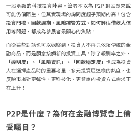
一股明顯的科技投資陣容。筆者本以為 P2P 對民眾來說
可能仍偏陌生，但其實現場的詢問度超乎預期的高！包含
投資門檻、回款週期、風險控管方式、如何評估借款人信
用
等問題，都成為參展者最關心的焦點。
而從這些對話也可以觀察到，投資人不再只依賴傳統的金
融商品，而是願意接觸新的投資工具！除了報酬率之外，
「透明度」、「風險資訊」、「回款穩定度」
也成為投資
人在選擇產品時的重要考量。多元投資區這樣的熱度，也
反映市場對更彈性、更科技化、更普惠的投資方式需求正
在上升！
P2P是什麼？為何在金融博覽會上備
受矚目？