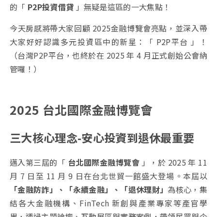
的「
P2P投資借貸
」無疑是這區的一大焦點！
今天房感將帶大家回顧 2025金融博覽會亮點，並深入帶
大家好好認識多元投資區中的新星：「 P2P平台 」！
（台灣P2P平台，也終於在 2025 年 4 月正式創始公會納
管囉！）
2025 台北國際金融博覽會
三大核心理念-安心投資到退休最重要
邁入第三屆的「
台北國際金融博覽會
」，於 2025 年 11
月 7 日至 11 月 9 日在台北世貿一館盛大登場。本屆以
「金融防詐」、「永續金融」、「退休理財」
為核心，集
結各大金融機構、FinTech 新創與產業專家等產官學
界，透過主題論壇、互動展區與實務案例，帶領民眾與企