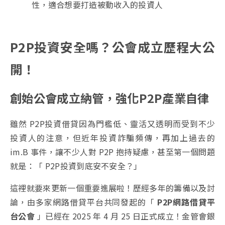
性，適合想要打造被動收入的投資人
P2P投資安全嗎？公會成立歷程大公
開！
創始公會成立納管，強化P2P產業自律
雖然 P2P投資借貸因為門檻低、靈活又透明而受到不少
投資人的注意，但近年投資詐騙頻傳，再加上過去的
im.B 事件，讓不少人對 P2P 抱持疑慮，甚至第一個問題
就是：「 P2P投資到底安不安全？」
這裡就要來更新一個重要進展啦！歷經多年的籌備以及討
論，由多家網路借貸平台共同發起的「
P2P網路借貸平
台公會
」已經在 2025 年 4 月 25 日正式成立！金管會銀