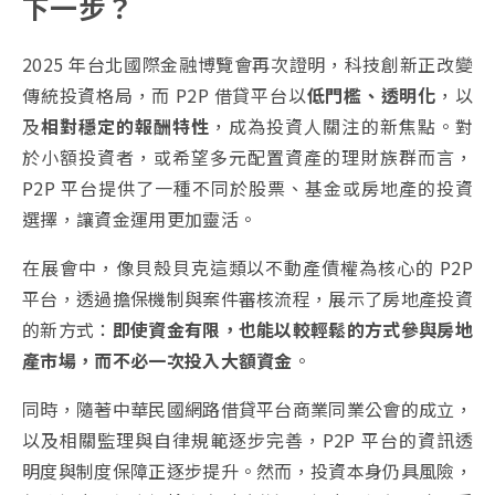
下一步？
2025 年台北國際金融博覽會再次證明，科技創新正改變
傳統投資格局，而 P2P 借貸平台以
低門檻、透明化
，以
及
相對穩定的報酬特性
，成為投資人關注的新焦點。對
於小額投資者，或希望多元配置資產的理財族群而言，
P2P 平台提供了一種不同於股票、基金或房地產的投資
選擇，讓資金運用更加靈活。
在展會中，像貝殼貝克這類以不動產債權為核心的 P2P
平台，透過擔保機制與案件審核流程，展示了房地產投資
的新方式：
即使資金有限，也能以較輕鬆的方式參與房地
產市場，而不必一次投入大額資金
。
同時，隨著中華民國網路借貸平台商業同業公會的成立，
以及相關監理與自律規範逐步完善，P2P 平台的資訊透
明度與制度保障正逐步提升。然而，投資本身仍具風險，