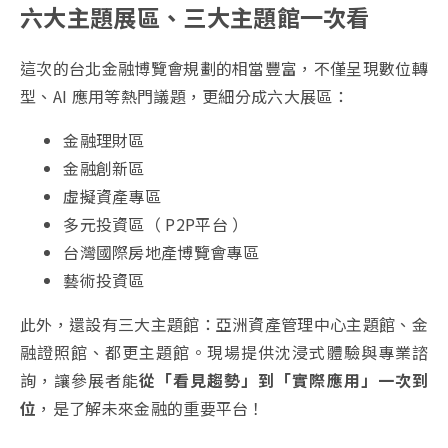
六大主題展區、三大主題館一次看
這次的台北金融博覽會規劃的相當豐富，不僅呈現數位轉
型、AI 應用等熱門議題，更細分成六大展區：
金融理財區
金融創新區
虛擬資產專區
多元投資區（ P2P平台 ）
台灣國際房地產博覽會專區
藝術投資區
此外，還設有三大主題館：亞洲資產管理中心主題館、金
融證照館、都更主題館。現場提供沈浸式體驗與專業諮
詢，讓參展者能
從「看見趨勢」到「實際應用」一次到
位
，是了解未來金融的重要平台！