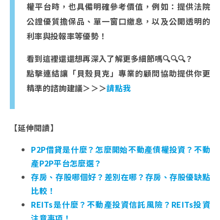
權平台時，也具備明確參考價值，例如：提供法院
公證優質擔保品、單一窗口繳息，以及公開透明的
利率與投報率等優勢！
看到這裡還還想再深入了解更多細節嗎
🔍🔍🔍
？
點擊連結讓「貝殼貝克」專業的顧問協助提供你更
精準的諮詢建議＞＞＞
請點我
【延伸閱讀】
P2P借貸是什麼？怎麼開始不動產債權投資？不動
產P2P平台怎麼選？
存房、存股哪個好？差別在哪？存房、存股優缺點
比較！
REITs是什麼？不動產投資信託風險？REITs投資
注意事項！