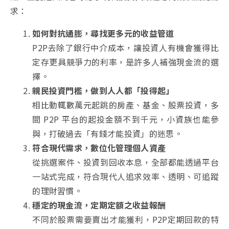
求：
如何對抗通膨，尋找更多元的收益管道
P2P去除了銀行中介成本，讓投資人有機會獲得比
定存更具競爭力的利率，是許多人補強現金流的選
擇。
親民投資門檻，做到人人都「投得起」
相比動輒數萬元起跳的房產、基金、股票投資，多
間 P2P 平台的起投金額不到千元，小資族也能參
與，打破過去「有錢才能投資」的迷思。
符合現代需求，數位化管理個人資產
從挑選案件、投資到回收本息，全部都能透過平台
一站式完成，符合現代人追求效率、透明、可追蹤
的理財習慣。
穩定的現金流，定期定額之收益報酬
不同於股票需要賣出才能獲利，P2P定期回款的特