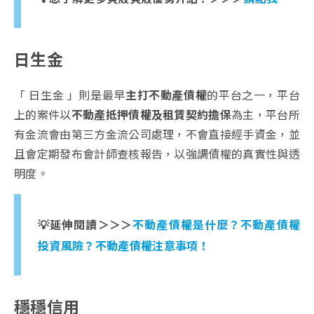
日生金
「 日生金 」則是最早
主打不動產債權
的平台之一，平台
上的案件以
不動產抵押債權及租賃契約擔保
為主，平台所
有金流會由第三方金流公司處理，不會直接經手資金，並
且會定期發布會計師查核報告，以強調債權的真實性與透
明度。
💡
延伸閱讀＞＞＞
不動產債權是什麼？不動產債權
投資風險？不動產債權注意事項！
穩穩信用