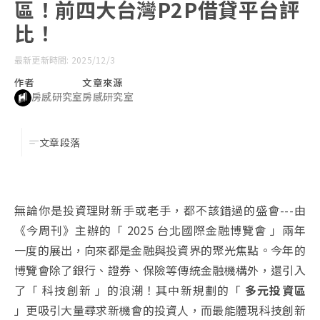
區！前四大台灣P2P借貸平台評
比！
最新更新時間: 2025/12/3
作者
文章來源
房感研究室
房感研究室
文章段落
無論你是投資理財新手或老手，都不該錯過的盛會---由
《今周刊》主辦的「 2025 台北國際金融博覽會 」兩年
一度的展出，向來都是金融與投資界的聚光焦點。今年的
博覽會除了銀行、證券、保險等傳統金融機構外，還引入
了「 科技創新 」的浪潮！其中新規劃的「
多元投資區
」更吸引大量尋求新機會的投資人，而最能體現科技創新