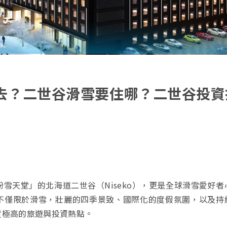
去？二世谷滑雪要住哪？二世谷投資
雪天堂」的北海道二世谷（Niseko），更是全球滑雪愛好者
不僅限於滑雪，壯麗的四季景致、國際化的度假氛圍，以及持
度極高的旅遊與投資熱點。