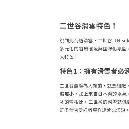
二世谷滑雪特色！
說到北海道滑雪，二世谷（Nis
多元化的雪場環境與國際化氛圍
大特色：
特色1：擁有滑雪者必
二世谷最廣為人知的，就是
細緻
濕度小
，加上來自日本海的水氣
冰的雪相比，二世谷的粉雪就像
許多滑雪愛好者專程遠赴北海道