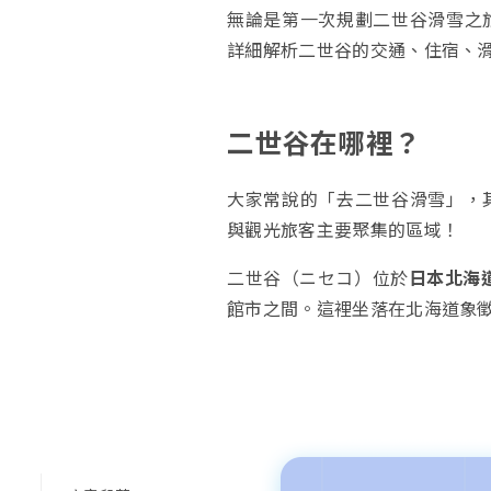
無論是第一次規劃二世谷滑雪之
詳細解析二世谷的交通、住宿、
二世谷在哪裡？
大家常說的「去二世谷滑雪」，
與觀光旅客主要聚集的區域！
二世谷（ニセコ）位於
日本北海
館市之間。這裡坐落在北海道象