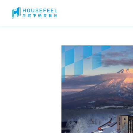
北海道二世谷怎麼去？二世谷滑雪要住哪？二世谷投資指南！