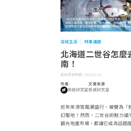
區域生活
時事議題
北海道二世谷怎麼
南！
最新更新時間: 2026/5/31
作者
文章來源
房感研究室
房感研究室
近年來滑雪風潮盛行，被譽為「粉
幻聖地！然而，二世谷的魅力遠
觀光地產市場，都讓它成為話題