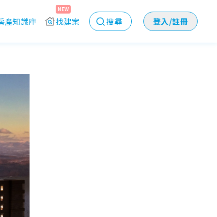
NEW
房產知識庫
找建案
搜尋
登入/註冊