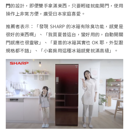
門
的設計，即便雙手拿滿東西，只要輕碰就能開門，使用
操作上非常方便，廣受日本家庭喜愛。
推薦者表示：「發現 SHARP 的冰箱有除臭功能，感覺是
很好的東西啊」、「我買夏普這台，蠻好用的，自動開關
門感應也很靈敏」、「夏普的冰箱其實也 OK 耶，外型跟
規格都不錯」、「小套房用這種冰箱感覺就滿高級」。