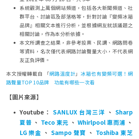
系統觀測上萬個網站頻道，包括各大新聞頻道、社
群平台、討論區及部落格等，針對討論『變頻冰箱
品牌』相關文本進行分析，並根據網友就該議題之
相關討論，作為本分析依據。
本文所調查之結果，非參考投票、民調、網路問卷
等資料，名次僅代表網路討論聲量大小，不代表網
友正負評價。
本文授權轉載自 「
網路溫度計
」
冰箱也有變頻可選！網
路聲量TOP 10品牌 功能有哪些一次看
【圖片來源】
Youtube：
SANLUX 台灣三洋
、
Sharp
夏普
、
Teco 東元
、
Whirlpool 惠而浦
、
LG 樂金
、
Sampo 聲寶
、
Toshiba 東芝