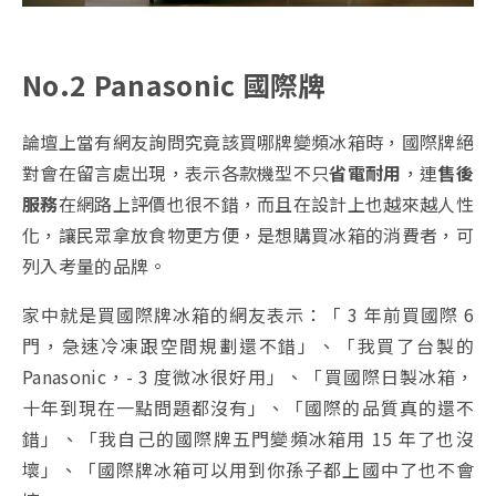
No.2 Panasonic 國際牌
論壇上當有網友詢問究竟該買哪牌變頻冰箱時，國際牌絕
對會在留言處出現，表示各款機型不只
省電耐用
，連
售後
服務
在網路上評價也很不錯，而且在設計上也越來越人性
化，讓民眾拿放食物更方便，是想購買冰箱的消費者，可
列入考量的品牌。
家中就是買國際牌冰箱的網友表示：「 3 年前買國際 6
門，急速冷凍跟空間規劃還不錯」、「我買了台製的
Panasonic，- 3 度微冰很好用」、「買國際日製冰箱，
十年到現在一點問題都沒有」、「國際的品質真的還不
錯」、「我自己的國際牌五門變頻冰箱用 15 年了也沒
壞」、「國際牌冰箱可以用到你孫子都上國中了也不會