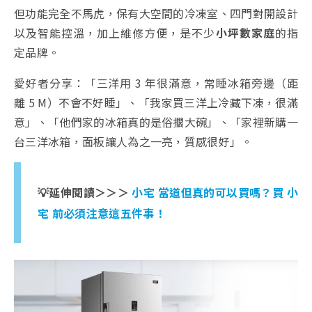
但功能完全不馬虎，保有大空間的冷凍室、四門對開設計
以及智能控溫，加上維修方便，是不少
小坪數家庭
的指
定品牌。
愛好者分享：「三洋用 3 年很滿意，常睡冰箱旁邊（距
離 5 M）不會不好睡」、「我家買三洋上冷藏下凍，很滿
意」、「他們家的冰箱真的是俗擱大碗」、「家裡新購一
台三洋冰箱，面板讓人為之一亮，質感很好」。
💡延伸閱讀＞＞＞
小宅 當道但真的可以買嗎？買 小
宅 前必須注意這五件事！