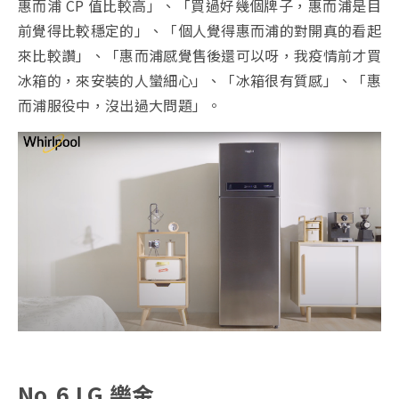
惠而浦 CP 值比較高」、「買過好幾個牌子，惠而浦是目
前覺得比較穩定的」、「個人覺得惠而浦的對開真的看起
來比較讚」、「惠而浦感覺售後還可以呀，我疫情前才買
冰箱的，來安裝的人蠻細心」、「冰箱很有質感」、「惠
而浦服役中，沒出過大問題」。
No.6 LG 樂金