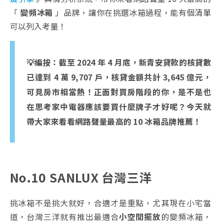
「
變頻冰箱
」品牌，讓你在挑選冰箱過程，能有個清單
可以列入考量！
💡編按：截至 2024 年 4 月底，新青安貸款的核貸數
已達到 4 萬 9,707 戶，核貸金額共計 3,645 億元，
可見房市相當熱！正面對買房階段的你，是不是也
在思考家中電器應該要買什麼牌子才好呢？今天就
帶大家來看看網路聲量最高的 10 冰箱品牌推薦！
No.10 SANLUX 台灣三洋
挑冰箱不是挑大就好，合適才是重點，尤其現在小宅當
道，台灣三洋就有推出最適合
小空間擺放
的變頻冰箱，