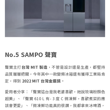
No.5 SAMPO 聲寶
聲寶主打
台灣 MIT 製造
，不管是設計還是生產，都堅持
品質層層把關，今年其中一款變頻冰箱還有獲得工業局肯
定，得到
2022 MIT 台灣金選獎
。
愛用者分享：「聲寶這台是我老婆喜歡，她說琉璃粉顏色
超美」、「聲寶 610 L 有- 3 度 C 微凍鮮，喜歡煮菜的應
該會更愛」、「微凍鮮功能真的很讚，我都拿來冰啤酒，