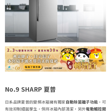
No.9 SHARP 夏普
日系品牌夏普的變頻冰箱擁有獨家
自動除菌離子功能
，可
有效抑制細菌孳生，保持冰箱內部清潔，另外
電動觸控開