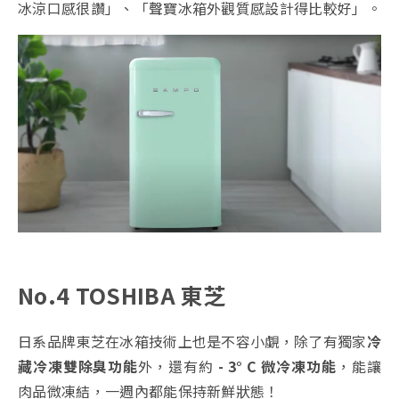
冰涼口感很讚」、「聲寶冰箱外觀質感設計得比較好」。
No.4 TOSHIBA 東芝
日系品牌東芝在冰箱技術上也是不容小覷，除了有獨家
冷
藏冷凍雙除臭功能
外，還有約
- 3° C 微冷凍功能
，能讓
肉品微凍結，一週內都能保持新鮮狀態！