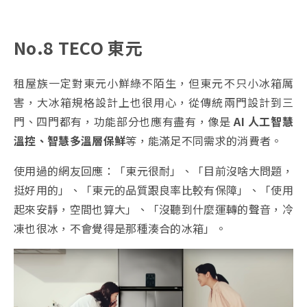
No.8 TECO 東元
租屋族一定對東元小鮮綠不陌生，但東元不只小冰箱厲
害，大冰箱規格設計上也很用心，從傳統兩門設計到三
門、四門都有，功能部分也應有盡有，像是
AI 人工智慧
溫控、智慧多溫層保鮮
等，能滿足不同需求的消費者。
使用過的網友回應：「東元很耐」、「目前沒啥大問題，
挺好用的」、「東元的品質跟良率比較有保障」、「使用
起來安靜，空間也算大」、「沒聽到什麼運轉的聲音，冷
凍也很冰，不會覺得是那種湊合的冰箱」。