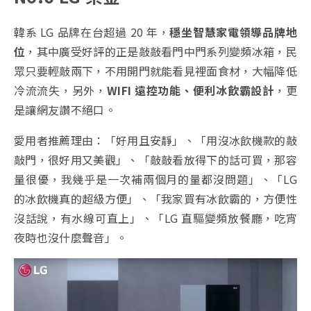
韓系 LG 品牌在台超過 20 年，
穩坐智慧家電領導品牌地
位
，其中廣受好評的正是敲敲看門中門系列變頻冰箱，民
眾只要輕敲兩下，不用開門就能看見裡面食材，大幅降低
冷流流失，另外，
WIFI 遠控功能、便利冰飲霸設計
，更
是讓網友讚不絕口。
愛用者推薦理由：「好用且安靜」、「用沒冰飲機款的敲
敲門，很好用又美觀」、「敲敲看放得下的話可買，那容
量很優，我幾乎是一次補兩個月的量都沒問題」、「LG
的冰飲機真的超級方便」、「我家買有冰飲霸的，方便性
沒話說，有水線可直上」、「LG 直驅變頻放餐廳，吃宵
夜時也沒什麼聲音」。