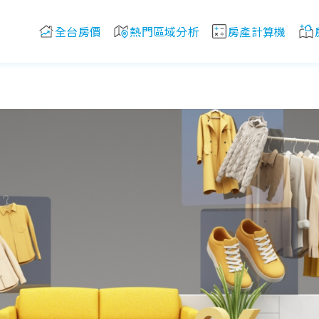
全台房價
熱門區域分析
房產計算機
？