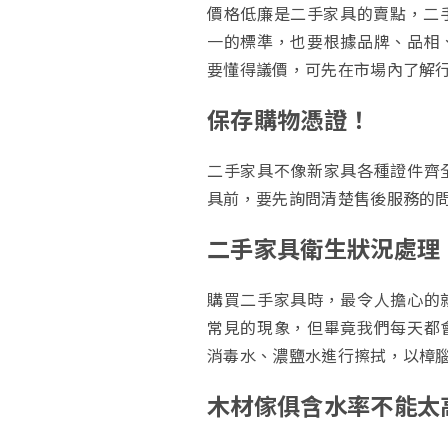
價格低廉是二手家具的賣點，二手
一的標準，也要根據品牌、品相
要懂得議價，可先在市場內了解
保存購物憑證！
二手家具不像新家具各種證件齊
具前，要先詢問清楚售後服務的
二手家具衛生狀況處理
購買二手家具時，最令人擔心的
常見的現象，但畢竟我們每天都
消毒水、濃鹽水進行擦拭，以樟
木材傢俱含水率不能太