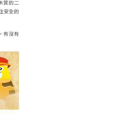
木質的二
住安全的
，有沒有