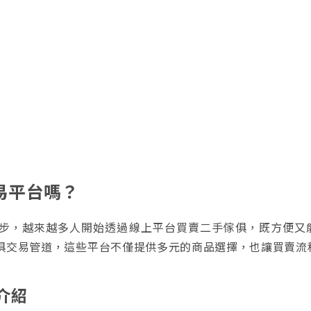
易平台嗎？
步，越來越多人開始透過線上平台買賣二手傢俱，既方便又
俱交易管道，這些平台不僅提供多元的商品選擇，也讓買賣流
介紹