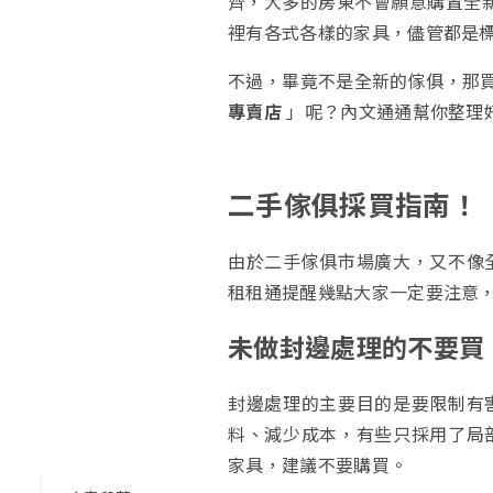
齊，大多的房東不會願意購置全
裡有各式各樣的家具，儘管都是
不過，畢竟不是全新的傢俱，那
專賣店
」呢？內文通通幫你整理
二手傢俱採買指南！
由於二手傢俱市場廣大，又不像
租租通提醒幾點大家一定要注意
未做封邊處理的不要買
封邊處理的主要目的是要限制有
料、減少成本，有些只採用了局
家具，建議不要購買。