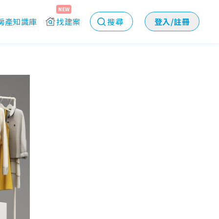
NEW
房產知識庫
找建案
搜尋
登入/註冊