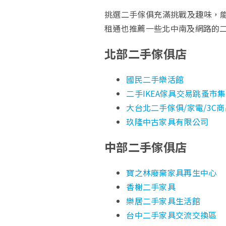
挑選二手傢俱充滿挑戰及趣味，能
租通也推薦一些北中南及網路的
北部二手傢俱店
國民二手樂活館
二手IKEA傢具交易跳蚤市集
大台北二手傢俱/家電/3C
玖隆中古家具有限公司
中部
二手傢俱店
寶之林廢棄家具再生中心
香榭二手家具
樂居二手家具生活館
台中二手家具交流交換區