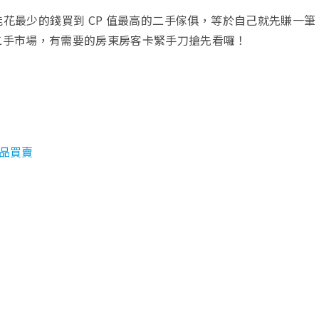
花最少的錢買到 CP 值最高的二手傢俱，等於自己就先賺一筆
二手市場，有需要的房東房客卡緊手刀搶先看囉！
商品買賣