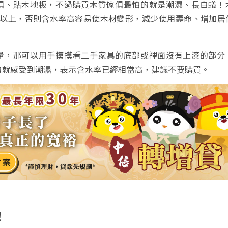
俱、貼木地板，不過購買木質傢俱最怕的就是潮濕、長白蟻！
% 以上，否則含水率高容易使木材變形，減少使用壽命、增加居
量，那可以用手摸摸看二手家具的底部或裡面沒有上漆的部分
的就感受到潮濕，表示含水率已經相當高，建議不要購買。
！