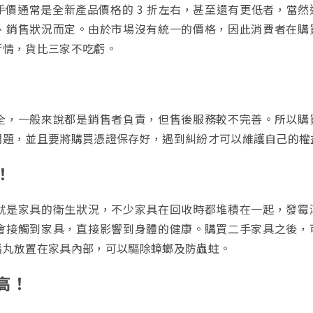
價通常是全新產品價格的 3 折左右，甚至還有更低者，當然
、銷售狀況而定。由於市場沒有統一的價格，因此消費者在購
行情，貨比三家不吃虧。
全，一般來說都是銷售者負責，但售後服務較不完善。所以購
問題，並且要將購買憑證保存好，遇到糾紛才可以維護自己的權
！
就是家具的衛生狀況，不少家具在回收時都堆積在一起，發霉
會接觸到家具，直接影響到身體的健康。購買二手家具之後，
腦丸放置在家具內部，可以驅除蟑螂及防蟲蛀。
高！