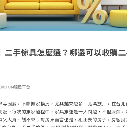
｜二手傢具怎麼選？哪邊可以收購二
源
DROOM租屋平台
學等因素，不斷搬家換房，尤其越來越多「北漂族」，在台北
便飯。每次的搬家過程中，家具搬運是一大問題，不但麻煩，
具又太貴、划不來；對房東而言也是，租出去的房子，房客良