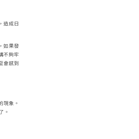
，造成日
，如果發
構不夠牢
至會感到
的現象。
了。