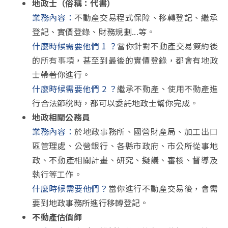
地政士（俗稱：代書）
業務內容：
不動產交易程式保障、移轉登記、繼承
登記、實價登錄、財務規劃...等。
什麼時候需要他們 1 ？
當你針對不動產交易簽約後
的所有事項，甚至到最後的實價登錄，都會有地政
士帶著你進行。
什麼時候需要他們 2 ？
繼承不動產、使用不動產進
行合法節稅時，都可以委託地政士幫你完成。
地政相關公務員
業務內容：
於地政事務所、國營財產局、加工出口
區管理處、公營銀行、各縣市政府、市公所從事地
政、不動產相關計畫、研究、擬議、審核、督導及
執行等工作。
什麼時候需要他們？
當你進行不動產交易後，會需
要到地政事務所進行移轉登記。
不動產估價師