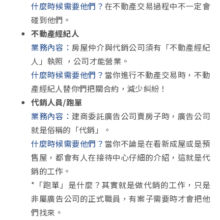
什麼時候需要他們？
在不動產交易過程中不一定會
碰到他們。
不動產經紀人
業務內容：
房屋仲介與代銷公司須有「不動產經紀
人」執照 ，公司才能營業。
什麼時候需要他們？
當你進行不動產交易時，不動
產經紀人替你們把關合約，減少糾紛！
代銷人員/跑單
業務內容：
建商委託廣告公司賣房子時，廣告公司
就是俗稱的「代銷」。
什麼時候需要他們？
當你不論是在看新成屋或是預
售屋，都會有人在接待中心仔細的介紹，這就是代
銷的工作。
*「跑單」是什麼？其實就是做代銷的工作，只是
非屬廣告公司的正式職員，有案子需要時才會把他
們找來。