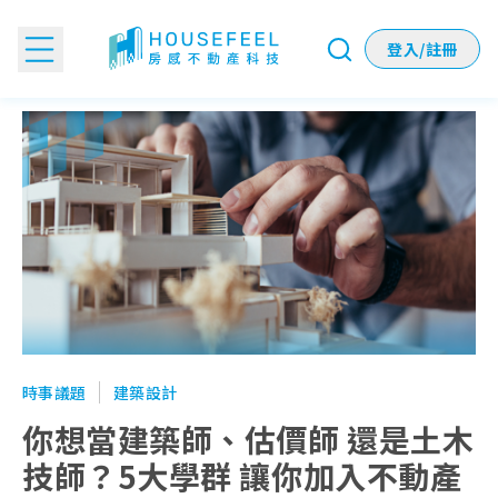
登入/註冊
你想當建築師、估價師 還是土木技師？5大學群 讓你加入不動
時事議題
建築設計
你想當建築師、估價師 還是土木
技師？5大學群 讓你加入不動產