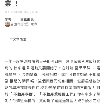
業 ！
最新更新時間: 2025/9/26
作者
文章來源
呂國瑋
房感知識庫
文章段落
一年一度學測放榜的日子即將到來，意味著讓考生最無頭
痛的 校系選擇 活動又要開始了。在討論 醫學學群 、 電
機學群 、 金融學群 ...等科系時，你們可有曾想過
不動產
業 相關的學群
嗎？這個與我們切身相關，但卻長期被忽
略的學群或許是你在 校系選擇 時可以考慮的方向喔！ 對
於
「 不動產學群 」
「 不動產業相關工作」
你有多少了解
呢？你知道你租的、買的房子是經過哪些人或手續才完成